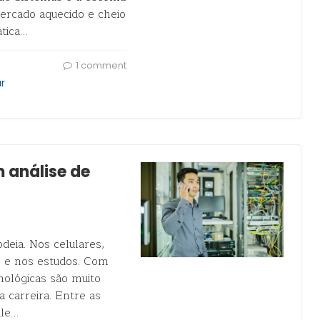
ercado aquecido e cheio
tica…
1 comment
r
 análise de
deia. Nos celulares,
o e nos estudos. Com
nológicas são muito
 carreira. Entre as
ale…