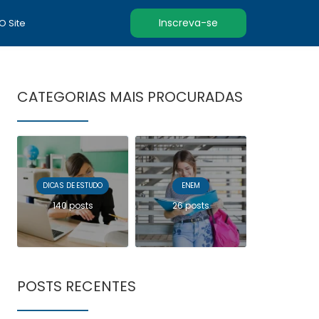
Inscreva-se
 O Site
CATEGORIAS MAIS PROCURADAS
DICAS DE ESTUDO
ENEM
140 posts
26 posts
POSTS RECENTES