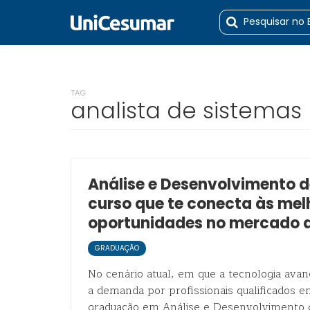
TAG
analista de sistemas
Análise e Desenvolvimento d
curso que te conecta às mel
oportunidades no mercado d
GRADUAÇÃO
No cenário atual, em que a tecnologia ava
a demanda por profissionais qualificados em
graduação em Análise e Desenvolvimento d