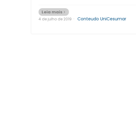
Leia mais
·
Conteudo UniCesumar
4 de julho de 2019