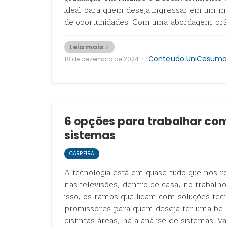
ideal para quem deseja ingressar em um m
de oportunidades. Com uma abordagem prá
Leia mais
·
Conteudo UniCesuma
18 de dezembro de 2024
6 opções para trabalhar com
sistemas
CARREIRA
A tecnologia está em quase tudo que nos ro
nas televisões, dentro de casa, no trabalh
isso, os ramos que lidam com soluções tec
promissores para quem deseja ter uma bela
distintas áreas, há a análise de sistemas. V