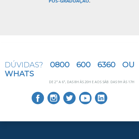
PÓS-GRADUAÇÃO
.
DÚVIDAS?
0800 600 6360 OU
WHATS
DE 2ª A 6ª, DAS 8H ÀS 20H E AOS SÁB. DAS 9H ÀS 17H