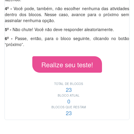
4º -
Você pode, também, não escolher nenhuma das atividades
dentro dos blocos. Nesse caso, avance para o próximo sem
assinalar nenhuma opção.
5º -
Não chute! Você não deve responder aleatoriamente.
6º -
Passe, então, para o bloco seguinte, clicando no botão
“próximo”.
Realize seu teste!
TOTAL DE BLOCOS
23
BLOCO ATUAL
0
BLOCOS QUE RESTAM
23