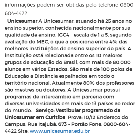
informações podem ser obtidas pelo telefone 0800-
604-4422.
Unicesumar
A Unicesumar, atuando há 25 anos no
ensino superior, conhecida nacionalmente por sua
qualidade de ensino, IGC4 - escala de 1 a 5, segundo
avaliação do MEC, o que a posiciona entre 4% das
melhores instituições de ensino superior do país. A
instituição está relacionada entre os 10 maiores
grupos de educação do Brasil, com mais de 80.000
alunos em vários Estados. São mais de 100 polos de
Educação a Distância espalhados em todo o
território nacional. Atualmente 80% dos professores
são mestres ou doutores. A Unicesumar possui
programas de intercâmbio em parceria com
diversas universidades em mais de 13 países ao redor
do mundo.
Serviço: Vestibular programado da
Unicesumar em Curitiba
Prova: 10/12 Endereço do
Campus: Rua Itajubá, 673 - Portão Fone: 0800-604-
4422 Site:
www.unicesumar.edu.br