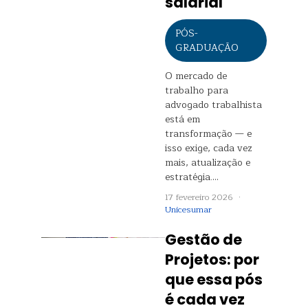
salarial
PÓS-
GRADUAÇÃO
O mercado de
trabalho para
advogado trabalhista
está em
transformação — e
isso exige, cada vez
mais, atualização e
estratégia.…
17 fevereiro 2026 ·
Unicesumar
Gestão de
Projetos: por
que essa pós
é cada vez