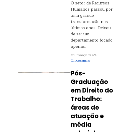
O setor de Recursos
Humanos passou por
uma grande
transformação nos
últimos anos. Deixou
de ser um
departamento focado
apenas…
03 março 2026 ·
Unicesumar
Pós-
Graduação
em Direito do
Trabalho:
áreas de
atuação e
média