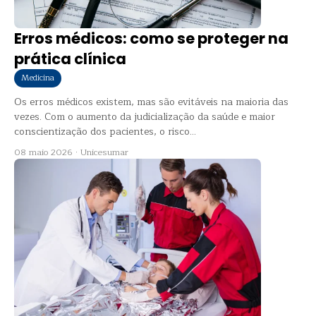
Erros médicos: como se proteger na
prática clínica
Medicina
Os erros médicos existem, mas são evitáveis na maioria das
vezes. Com o aumento da judicialização da saúde e maior
conscientização dos pacientes, o risco...
08 maio 2026
·
Unicesumar