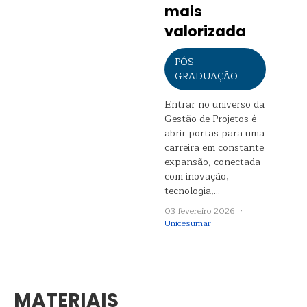
mais
valorizada
PÓS-
GRADUAÇÃO
Entrar no universo da
Gestão de Projetos é
abrir portas para uma
carreira em constante
expansão, conectada
com inovação,
tecnologia,…
03 fevereiro 2026 ·
Unicesumar
MATERIAIS