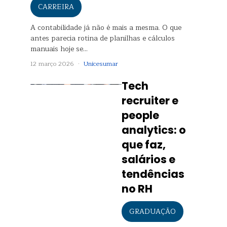
CARREIRA
A contabilidade já não é mais a mesma. O que
antes parecia rotina de planilhas e cálculos
manuais hoje se…
12 março 2026 ·
Unicesumar
Tech
recruiter e
people
analytics: o
que faz,
salários e
tendências
no RH
GRADUAÇÃO