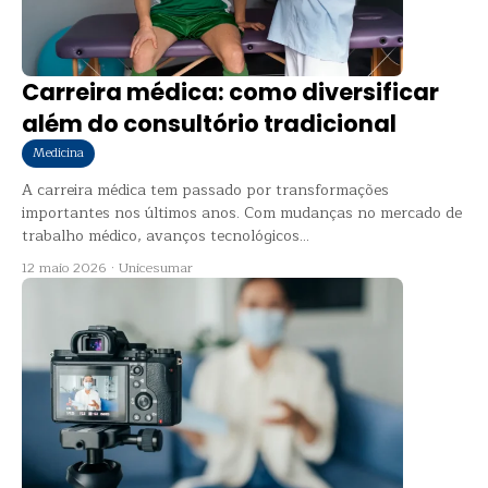
Carreira médica: como diversificar
além do consultório tradicional
Medicina
A carreira médica tem passado por transformações
importantes nos últimos anos. Com mudanças no mercado de
trabalho médico, avanços tecnológicos...
12 maio 2026
·
Unicesumar