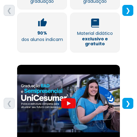
graduação
graduação
❮
❯
90%
Material didático
exclusivo e
dos alunos indicam
gratuito
❮
❯