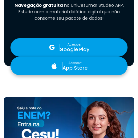
Navegação gratuita
no UniCesumar Studeo APP.
Estude com o material didático digital que não
consome seu pacote de dados!
Acesse:
G
Google Play
Acesse:
App Store