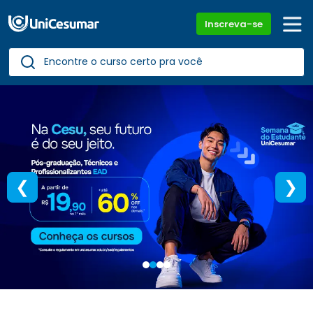
Inscreva-se
❮
❯