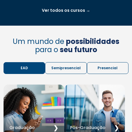
Ver todos os cursos →
Um mundo de
possibilidades
para o
seu futuro
EAD
Semipresencial
Presencial
❯
❯
Graduação
Pós-Graduação