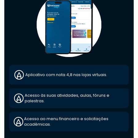
Aplicativo com nota 4,8 nas lojas virtuais.
Acesso às suas atividades, aulas, fóruns e
palestras.
Acesso ao menu financeiro e solicitações
acadêmicas.