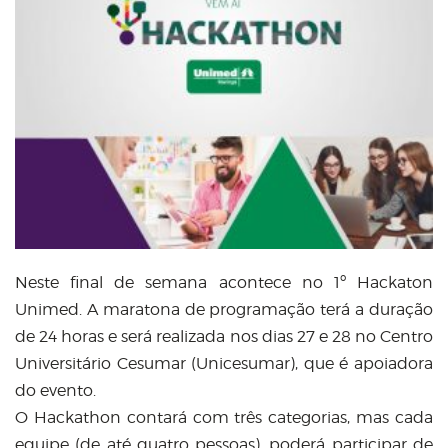
Neste final de semana acontece no 1º Hackaton
Unimed. A maratona de programação terá a duração
de 24 horas e será realizada nos dias 27 e 28 no Centro
Universitário Cesumar (Unicesumar), que é apoiadora
do evento.
O Hackathon contará com três categorias, mas cada
equipe (de até quatro pessoas), poderá participar de