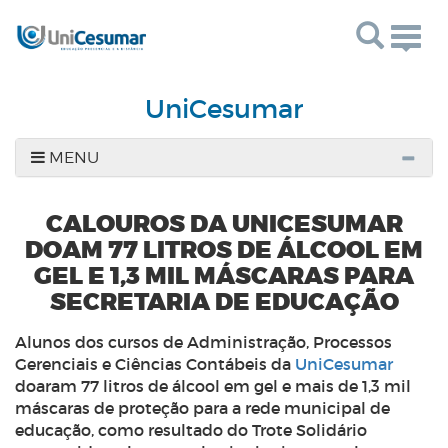
Togg
navig
UniCesumar
MENU
CALOUROS DA UNICESUMAR
DOAM 77 LITROS DE ÁLCOOL EM
GEL E 1,3 MIL MÁSCARAS PARA
SECRETARIA DE EDUCAÇÃO
Alunos dos cursos de Administração, Processos
Gerenciais e Ciências Contábeis da
UniCesumar
doaram 77 litros de álcool em gel e mais de 1,3 mil
máscaras de proteção para a rede municipal de
educação, como resultado do Trote Solidário