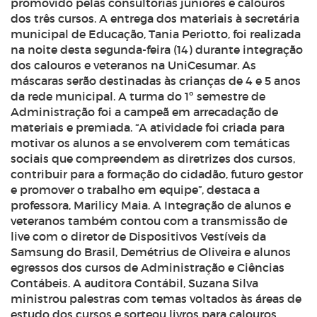
promovido pelas consultorias juniores e calouros
dos três cursos. A entrega dos materiais à secretária
municipal de Educação, Tania Periotto, foi realizada
na noite desta segunda-feira (14) durante integração
dos calouros e veteranos na UniCesumar. As
máscaras serão destinadas às crianças de 4 e 5 anos
da rede municipal. A turma do 1º semestre de
Administração foi a campeã em arrecadação de
materiais e premiada. “A atividade foi criada para
motivar os alunos a se envolverem com temáticas
sociais que compreendem as diretrizes dos cursos,
contribuir para a formação do cidadão, futuro gestor
e promover o trabalho em equipe”, destaca a
professora, Marilicy Maia. A Integração de alunos e
veteranos também contou com a transmissão de
live com o diretor de Dispositivos Vestíveis da
Samsung do Brasil, Demétrius de Oliveira e alunos
egressos dos cursos de Administração e Ciências
Contábeis. A auditora Contábil, Suzana Silva
ministrou palestras com temas voltados às áreas de
estudo dos cursos e sorteou livros para calouros.