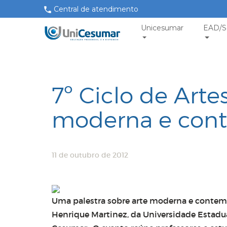
Central de atendimento
Unicesumar
EAD/S
7º Ciclo de Arte
moderna e con
11 de outubro de 2012
Uma palestra sobre arte moderna e contemp
Henrique Martinez, da Universidade Estadua