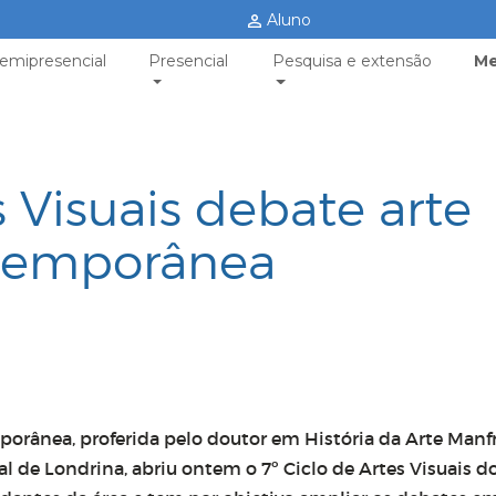
Aluno
emipresencial
Presencial
Pesquisa e extensão
Me
s Visuais debate arte
temporânea
orânea, proferida pelo doutor em História da Arte Manf
l de Londrina, abriu ontem o 7º Ciclo de Artes Visuais d