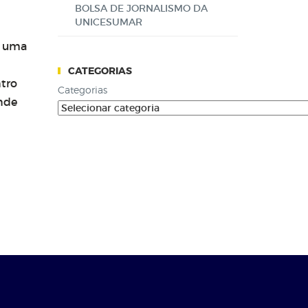
BOLSA DE JORNALISMO DA
UNICESUMAR
o uma
CATEGORIAS
ntro
Categorias
onde