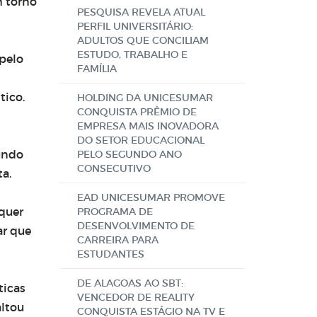
m torno
PESQUISA REVELA ATUAL
PERFIL UNIVERSITÁRIO:
ADULTOS QUE CONCILIAM
ESTUDO, TRABALHO E
 pelo
FAMÍLIA
tico.
HOLDING DA UNICESUMAR
CONQUISTA PRÊMIO DE
EMPRESA MAIS INOVADORA
DO SETOR EDUCACIONAL
gundo
PELO SEGUNDO ANO
CONSECUTIVO
ta.
EAD UNICESUMAR PROMOVE
lquer
PROGRAMA DE
DESENVOLVIMENTO DE
ar que
CARREIRA PARA
ESTUDANTES
DE ALAGOAS AO SBT:
ticas
VENCEDOR DE REALITY
altou
CONQUISTA ESTÁGIO NA TV E