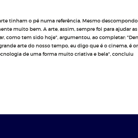
arte tinham o pé numa referência. Mesmo descompond
ente muito bem. A arte, assim, sempre foi para ajudar as
car, como tem sido hoje", argumentou, ao completar: "De
grande arte do nosso tempo, eu digo que é o cinema, é 
cnologia de uma forma muito criativa e bela", concluiu