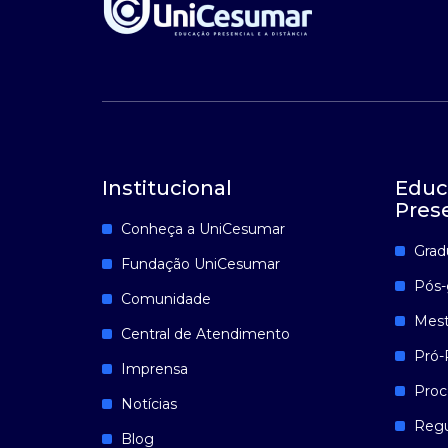
Institucional
Educ
Pres
Conheça a UniCesumar
Grad
Fundação UniCesumar
Pós-
Comunidade
Mest
Central de Atendimento
Pró-
Imprensa
Proc
Notícias
Reg
Blog