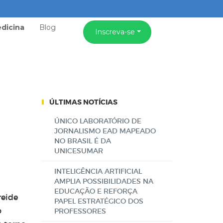
dicina
Blog
Inscreva-se
ÚLTIMAS NOTÍCIAS
ÚNICO LABORATÓRIO DE
JORNALISMO EAD MAPEADO
NO BRASIL É DA
UNICESUMAR
INTELIGÊNCIA ARTIFICIAL
AMPLIA POSSIBILIDADES NA
EDUCAÇÃO E REFORÇA
reide
PAPEL ESTRATÉGICO DOS
o
PROFESSORES