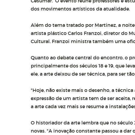
Cesumar. O evento reúne professores e estu
dos movimentos artísticos da atualidade.
Além do tema tratado por Martinez, a noite 
artista plástico Carlos Franzoi, diretor do 
Cultural. Franzoi ministra também uma ofici
Quanto ao debate central do encontro, o pr
principalmente dos séculos 18 e 19, que le
ele, a arte deixou de ser técnica, para ser 
"Hoje, não existe mais o desenho, a técnica
expressão de um artista tem de ser aceita, re
a arte cada vez mais se resume a instalações
O historiador da arte lembra que no século
novas. "A inovação constante passou a dar o 