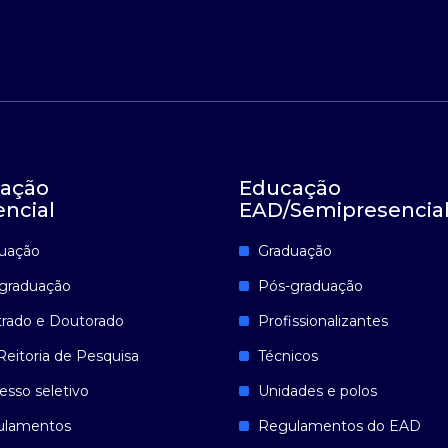
ação
Educação
encial
EAD/Semipresencia
uação
Graduação
graduação
Pós-graduação
rado e Doutorado
Profissionalizantes
Reitoria de Pesquisa
Técnicos
esso seletivo
Unidades e polos
ulamentos
Regulamentos do EAD