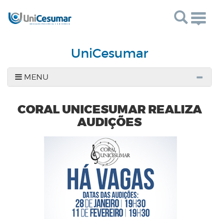
Togg
navig
UniCesumar
MENU
CORAL UNICESUMAR REALIZA
AUDIÇÕES