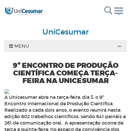
Togg
navig
UniCesumar
MENU
9º ENCONTRO DE PRODUÇÃO
CIENTÍFICA COMEÇA TERÇA-
FEIRA NA UNICESUMAR
A Unicesumar abre na terça-feira, dia 3, o 9º
Encontro Internacional de Produção Científica.
Realizado a cada dois anos, o evento reunirá nesta
edição 902 trabalhos científicos, sendo 641 painéis e
261 de comunicação oral. A apresentação ocorre de
terça a quinta-feira, no espaço de convivência dos