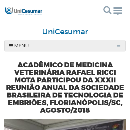
Togg
navig
UniCesumar
MENU
ACADÊMICO DE MEDICINA
VETERINÁRIA RAFAEL RICCI
MOTA PARTICIPOU DA XXXII
REUNIÃO ANUAL DA SOCIEDADE
BRASILEIRA DE TECNOLOGIA DE
EMBRIÕES, FLORIANÓPOLIS/SC,
AGOSTO/2018