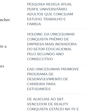
PESQUISA REVELA ATUAL
PERFIL UNIVERSITÁRIO:
ADULTOS QUE CONCILIAM
encher
ESTUDO, TRABALHO E
FAMÍLIA
HOLDING DA UNICESUMAR
CONQUISTA PRÊMIO DE
EMPRESA MAIS INOVADORA
te a
DO SETOR EDUCACIONAL
PELO SEGUNDO ANO
CONSECUTIVO
ões
EAD UNICESUMAR PROMOVE
PROGRAMA DE
DESENVOLVIMENTO DE
CARREIRA PARA
ESTUDANTES
DE ALAGOAS AO SBT:
VENCEDOR DE REALITY
CONQUISTA ESTÁGIO NA TV E