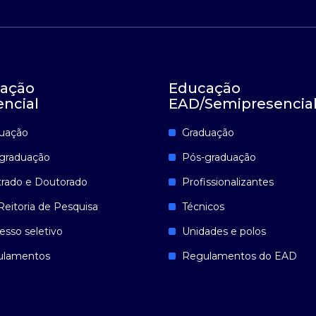
ação
Educação
encial
EAD/Semipresencia
uação
Graduação
graduação
Pós-graduação
rado e Doutorado
Profissionalizantes
Reitoria de Pesquisa
Técnicos
esso seletivo
Unidades e polos
ulamentos
Regulamentos do EAD