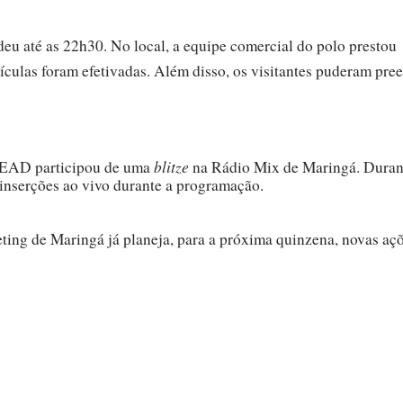
deu até as 22h30. No local, a equipe comercial do polo prestou
culas foram efetivadas. Além disso, os visitantes puderam pre
blitze
a EAD participou de uma
na Rádio Mix de Maringá. Duran
 inserções ao vivo durante a programação.
eting de Maringá já planeja, para a próxima quinzena, novas aç