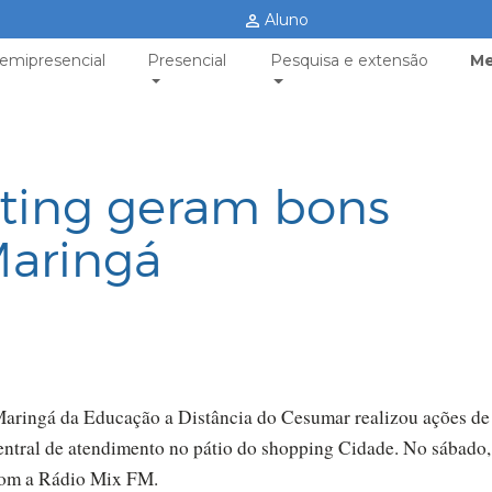
Aluno
emipresencial
Presencial
Pesquisa e extensão
Me
ting geram bons
Maringá
 Maringá da Educação a Distância do Cesumar realizou ações de
central de atendimento no pátio do shopping Cidade. No sábado,
com a Rádio Mix FM.