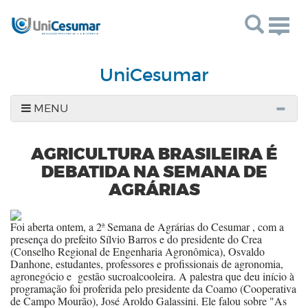
Togg
navig
UniCesumar
MENU
AGRICULTURA BRASILEIRA É
DEBATIDA NA SEMANA DE
AGRÁRIAS
Foi aberta ontem, a 2ª Semana de Agrárias do Cesumar , com a
presença do prefeito Sílvio Barros e do presidente do Crea
(Conselho Regional de Engenharia Agronômica), Osvaldo
Danhone, estudantes, professores e profissionais de agronomia,
agronegócio e
gestão sucroalcooleira. A palestra que deu início à
programação foi proferida pelo presidente da Coamo (Cooperativa
de Campo Mourão), José Aroldo Galassini. Ele falou sobre "As