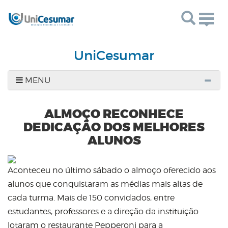
Togg
navig
UniCesumar
MENU
ALMOÇO RECONHECE
DEDICAÇÃO DOS MELHORES
ALUNOS
Aconteceu no último sábado o almoço oferecido aos
alunos que conquistaram as médias mais altas de
cada turma. Mais de 150 convidados, entre
estudantes, professores e a direção da instituição
lotaram o restaurante Pepperoni para a