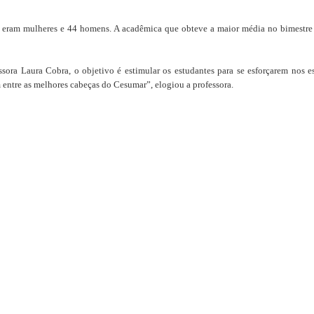
4 eram mulheres e 44 homens. A acadêmica que obteve a maior média no bimestre
ora Laura Cobra, o objetivo é estimular os estudantes para se esforçarem nos e
m entre as melhores cabeças do Cesumar”, elogiou a professora.