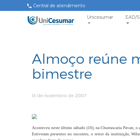
Central de atendimento
Unicesumar
EAD/S
Almoço reúne m
bimestre
13 de novembro de 2007
Aconteceu neste último sábado (10), na Churrascaria Pavan, o
Estiveram presentes no encontro, o reitor da instituição, Wi