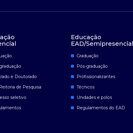
ação
Educação
encial
EAD/Semipresencia
uação
Graduação
graduação
Pós-graduação
rado e Doutorado
Profissionalizantes
Reitoria de Pesquisa
Técnicos
esso seletivo
Unidades e polos
ulamentos
Regulamentos do EAD