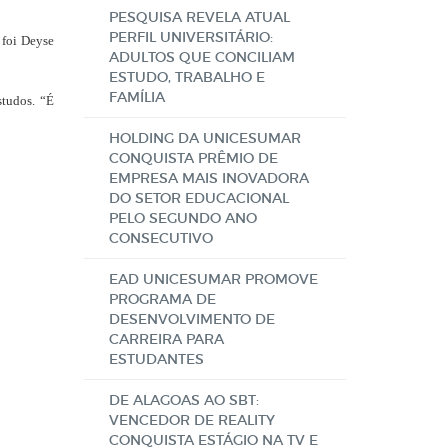
PESQUISA REVELA ATUAL
PERFIL UNIVERSITÁRIO:
 foi Deyse
ADULTOS QUE CONCILIAM
ESTUDO, TRABALHO E
FAMÍLIA
studos. “É
HOLDING DA UNICESUMAR
CONQUISTA PRÊMIO DE
EMPRESA MAIS INOVADORA
DO SETOR EDUCACIONAL
PELO SEGUNDO ANO
CONSECUTIVO
EAD UNICESUMAR PROMOVE
PROGRAMA DE
DESENVOLVIMENTO DE
CARREIRA PARA
ESTUDANTES
DE ALAGOAS AO SBT:
VENCEDOR DE REALITY
CONQUISTA ESTÁGIO NA TV E