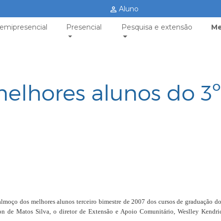
Aluno
emipresencial
Presencial
Pesquisa e extensão
Me
elhores alunos do 3º
 almoço dos melhores alunos terceiro bimestre de 2007 dos cursos de graduação d
lson de Matos Silva, o diretor de Extensão e Apoio Comunitário, Weslley Kendri