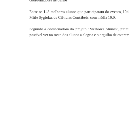
coordenadores de cursos.
Entre os 148 melhores alunos que participaram do evento, 10
Mitie Sygioka, de Ciências Contábeis, com média 10,0.
Segundo a coordenadora do projeto “Melhores Alunos”, profess
possível ver no rosto dos alunos a alegria e o orgulho de estare