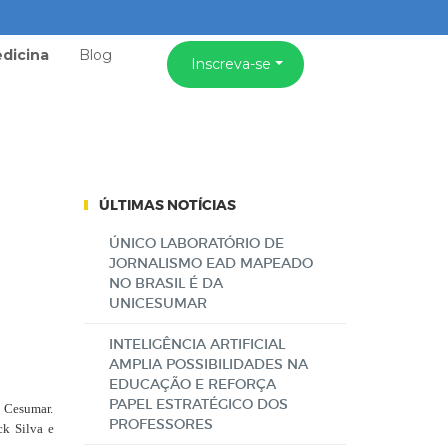
dicina
Blog
Inscreva-se
ÚLTIMAS NOTÍCIAS
ÚNICO LABORATÓRIO DE
JORNALISMO EAD MAPEADO
NO BRASIL É DA
UNICESUMAR
INTELIGÊNCIA ARTIFICIAL
AMPLIA POSSIBILIDADES NA
EDUCAÇÃO E REFORÇA
PAPEL ESTRATÉGICO DOS
o Cesumar.
PROFESSORES
ck Silva e