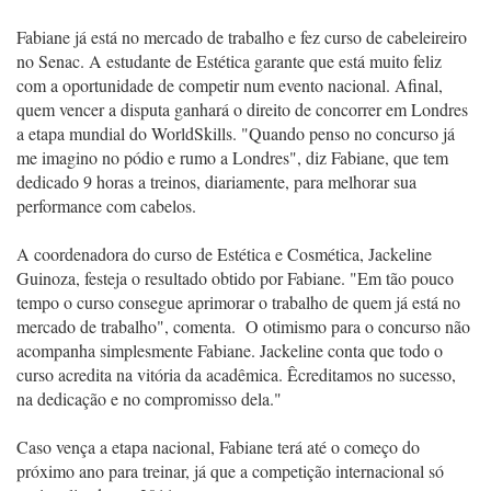
Fabiane já está no mercado de trabalho e fez curso de cabeleireiro
no Senac. A estudante de Estética garante que está muito feliz
com a oportunidade de competir num evento nacional. Afinal,
quem vencer a disputa ganhará o direito de concorrer em Londres
a etapa mundial do WorldSkills. "Quando penso no concurso já
me imagino no pódio e rumo a Londres", diz Fabiane, que tem
dedicado 9 horas a treinos, diariamente, para melhorar sua
performance com cabelos.
A coordenadora do curso de Estética e Cosmética, Jackeline
Guinoza, festeja o resultado obtido por Fabiane. "Em tão pouco
tempo o curso consegue aprimorar o trabalho de quem já está no
mercado de trabalho", comenta. O otimismo para o concurso não
acompanha simplesmente Fabiane. Jackeline conta que todo o
curso acredita na vitória da acadêmica. Êcreditamos no sucesso,
na dedicação e no compromisso dela."
Caso vença a etapa nacional, Fabiane terá até o começo do
próximo ano para treinar, já que a competição internacional só