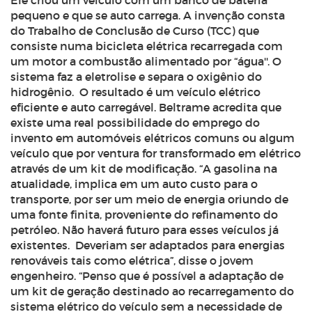
Ele criou um veículo com um banco de bateria
pequeno e que se auto carrega. A invenção consta
do Trabalho de Conclusão de Curso (TCC) que
consiste numa bicicleta elétrica recarregada com
um motor a combustão alimentado por “água''. O
sistema faz a eletrolise e separa o oxigênio do
hidrogênio. O resultado é um veículo elétrico
eficiente e auto carregável. Beltrame acredita que
existe uma real possibilidade do emprego do
invento em automóveis elétricos comuns ou algum
veículo que por ventura for transformado em elétrico
através de um kit de modificação. “A gasolina na
atualidade, implica em um auto custo para o
transporte, por ser um meio de energia oriundo de
uma fonte finita, proveniente do refinamento do
petróleo. Não haverá futuro para esses veículos já
existentes. Deveriam ser adaptados para energias
renováveis tais como elétrica”, disse o jovem
engenheiro. “Penso que é possível a adaptação de
um kit de geração destinado ao recarregamento do
sistema elétrico do veículo sem a necessidade de