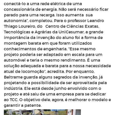
conectá-lo a uma rede elétrica de uma
concessionária de energia. Não será necessário ficar
parado para uma recarga. Isso aumenta sua
autonomia”, completou. Para o professor Leandro
Thiago Loureiro, do Centro de Ciências Exatas,
Tecnológicas e Agrárias da UniCesumar, a grande
importância da invenção do aluno foi a forma de
montagem barata em que foram utilizados
conhecimentos de engenharia. “Esse mesmo
projeto poderia ser adaptado em escala para um
automóvel e teria o mesmo rendimento. É uma
solução adequada e barata para a nossa necessidade
atual de locomoção”, acredita. Por enquanto,
Beltrame guarda alguns segredos da invenção, já
projetando a possibilidade de ser aproveitada pela
indústria. Ele está desde junho envolvido com o
projeto e até saiu de uma empresa para se dedicar
ao TCC. O objetivo dele, agora, é melhorar o modelo e
garantir a patente.