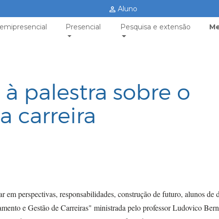
Aluno
emipresencial
Presencial
Pesquisa e extensão
Me
à palestra sobre o
 carreira
ar em perspectivas, responsabilidades, construção de futuro, alunos de 
amento e Gestão de Carreiras" ministrada pelo professor Ludovico Bern