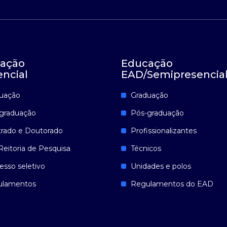
ação
Educação
encial
EAD/Semipresencia
uação
Graduação
graduação
Pós-graduação
rado e Doutorado
Profissionalizantes
Reitoria de Pesquisa
Técnicos
esso seletivo
Unidades e polos
ulamentos
Regulamentos do EAD