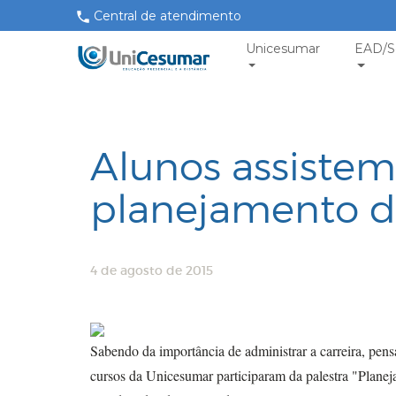
Central de atendimento
Unicesumar
EAD/S
Alunos assistem 
planejamento da
4 de agosto de 2015
Sabendo da importância de administrar a carreira, pens
cursos da Unicesumar participaram da palestra "Planej