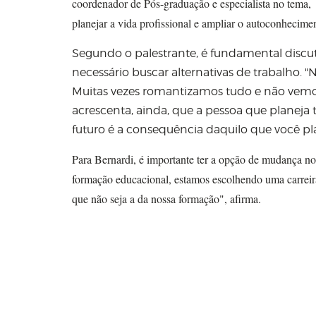
coordenador de Pós-graduação e especialista no tema, 
planejar a vida profissional e ampliar o autoconhecime
Segundo o palestrante, é fundamental discuti
necessário buscar alternativas de trabalho
Muitas vezes romantizamos tudo e não vemos
acrescenta, ainda, que a pessoa que planeja
futuro é a consequência daquilo que você pla
Para Bernardi, é importante ter a opção de mudança n
formação educacional, estamos escolhendo uma carrei
que não seja a da nossa formação", afirma.