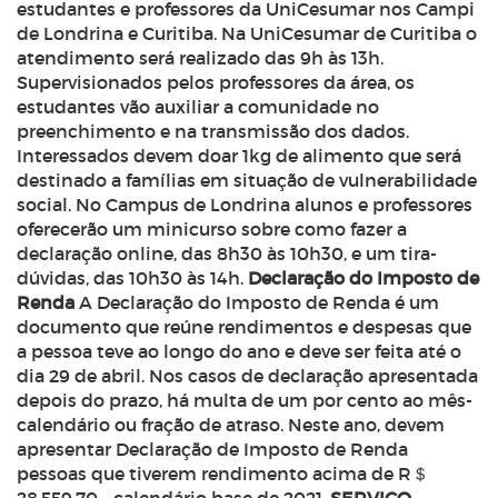
estudantes e professores da UniCesumar nos Campi
de Londrina e Curitiba. Na UniCesumar de Curitiba o
atendimento será realizado das 9h às 13h.
Supervisionados pelos professores da área, os
estudantes vão auxiliar a comunidade no
preenchimento e na transmissão dos dados.
Interessados devem doar 1kg de alimento que será
destinado a famílias em situação de vulnerabilidade
social. No Campus de Londrina alunos e professores
oferecerão um minicurso sobre como fazer a
declaração online, das 8h30 às 10h30, e um tira-
dúvidas, das 10h30 às 14h.
Declaração do Imposto de
Renda
A Declaração do Imposto de Renda é um
documento que reúne rendimentos e despesas que
a pessoa teve ao longo do ano e deve ser feita até o
dia 29 de abril. Nos casos de declaração apresentada
depois do prazo, há multa de um por cento ao mês-
calendário ou fração de atraso. Neste ano, devem
apresentar Declaração de Imposto de Renda
pessoas que tiverem rendimento acima de R＄