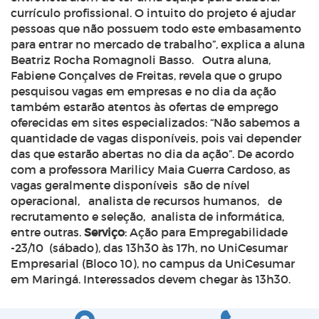
currículo profissional. O intuito do projeto é ajudar
pessoas que não possuem todo este embasamento
para entrar no mercado de trabalho”, explica a aluna
Beatriz Rocha Romagnoli Basso. Outra aluna,
Fabiene Gonçalves de Freitas, revela que o grupo
pesquisou vagas em empresas e no dia da ação
também estarão atentos às ofertas de emprego
oferecidas em sites especializados: “Não sabemos a
quantidade de vagas disponíveis, pois vai depender
das que estarão abertas no dia da ação”. De acordo
com a professora Marilicy Maia Guerra Cardoso, as
vagas geralmente disponíveis são de nível
operacional, analista de recursos humanos, de
recrutamento e seleção, analista de informática,
entre outras.
Serviço
: Ação para Empregabilidade
-23/10 (sábado), das 13h30 às 17h, no UniCesumar
Empresarial (Bloco 10), no campus da UniCesumar
em Maringá. Interessados devem chegar às 13h30.