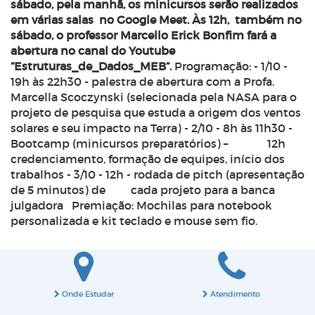
sábado, pela manhã, os minicursos serão realizados
em várias salas no Google Meet. Às 12h, também no
sábado, o professor Marcello Erick Bonfim fará a
abertura no canal do Youtube
”Estruturas_de_Dados_MEB”.
Programação:
- 1/10 -
19h às 22h30 - palestra de abertura com a Profa.
Marcella Scoczynski (selecionada pela NASA para o
projeto de pesquisa que estuda a origem dos ventos
solares e seu impacto na Terra)
- 2/10 - 8h às 11h30 -
Bootcamp (minicursos preparatórios) –
12h
credenciamento, formação de equipes, início dos
trabalhos
- 3/10 - 12h - rodada de pitch (apresentação
de 5 minutos) de cada projeto para a banca
julgadora
Premiação: Mochilas para notebook
personalizada e kit teclado e mouse sem fio.
Onde Estudar
Atendimento