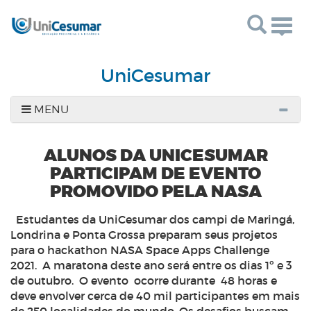
Togg
navig
UniCesumar
MENU
ALUNOS DA UNICESUMAR
PARTICIPAM DE EVENTO
PROMOVIDO PELA NASA
Estudantes da UniCesumar dos campi de Maringá,
Londrina e Ponta Grossa preparam seus projetos
para o hackathon NASA Space Apps Challenge
2021. A maratona deste ano será entre os dias 1º e 3
de outubro. O evento ocorre durante 48 horas e
deve envolver cerca de 40 mil participantes em mais