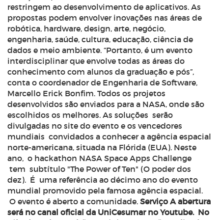
restringem ao desenvolvimento de aplicativos. As
propostas podem envolver inovações nas áreas de
robótica, hardware, design, arte, negócio,
engenharia, saúde, cultura, educação, ciência de
dados e meio ambiente. “Portanto, é um evento
interdisciplinar que envolve todas as áreas do
conhecimento com alunos da graduação e pós”,
conta o coordenador de Engenharia de Software,
Marcello Erick Bonfim. Todos os projetos
desenvolvidos são enviados para a NASA, onde são
escolhidos os melhores. As soluções serão
divulgadas no site do evento e os vencedores
mundiais convidados a conhecer a agência espacial
norte-americana, situada na Flórida (EUA). Neste
ano, o hackathon NASA Space Apps Challenge
tem subtítulo "The Power of Ten" (O poder dos
dez). É uma referência ao décimo ano do evento
mundial promovido pela famosa agência espacial.
O evento é aberto a comunidade.
Serviço
A abertura
será no canal oficial da UniCesumar no Youtube.
No