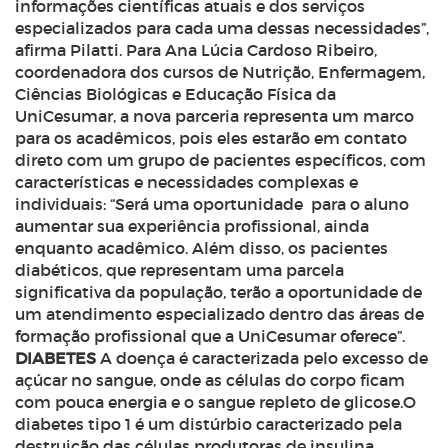
informações científicas atuais e dos serviços
especializados para cada uma dessas necessidades”,
afirma Pilatti. Para Ana Lúcia Cardoso Ribeiro,
coordenadora dos cursos de Nutrição, Enfermagem,
Ciências Biológicas e Educação Física da
UniCesumar, a nova parceria representa um marco
para os acadêmicos, pois eles estarão em contato
direto com um grupo de pacientes específicos, com
características e necessidades complexas e
individuais: “Será uma oportunidade para o aluno
aumentar sua experiência profissional, ainda
enquanto acadêmico. Além disso, os pacientes
diabéticos, que representam uma parcela
significativa da população, terão a oportunidade de
um atendimento especializado dentro das áreas de
formação profissional que a UniCesumar oferece”.
DIABETES
A doença é caracterizada pelo excesso de
açúcar no sangue, onde as células do corpo ficam
com pouca energia e o sangue repleto de glicose.O
diabetes tipo 1 é um distúrbio caracterizado pela
destruição das células produtoras de insulina,