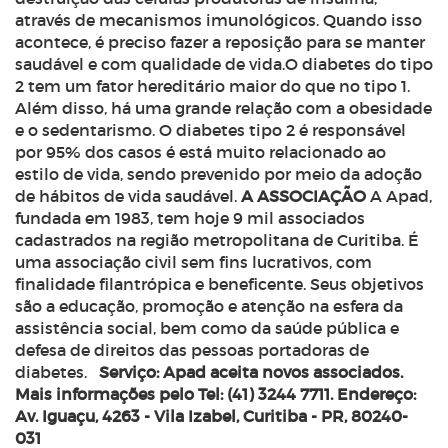
através de mecanismos imunológicos. Quando isso
acontece, é preciso fazer a reposição para se manter
saudável e com qualidade de vida.O diabetes do tipo
2 tem um fator hereditário maior do que no tipo 1.
Além disso, há uma grande relação com a obesidade
e o sedentarismo. O diabetes tipo 2 é responsável
por 95% dos casos é está muito relacionado ao
estilo de vida, sendo prevenido por meio da adoção
de hábitos de vida saudável.
A ASSOCIAÇÃO
A Apad,
fundada em 1983, tem hoje 9 mil associados
cadastrados na região metropolitana de Curitiba. É
uma associação civil sem fins lucrativos, com
finalidade filantrópica e beneficente. Seus objetivos
são a educação, promoção e atenção na esfera da
assistência social, bem como da saúde pública e
defesa de direitos das pessoas portadoras de
diabetes.
Serviço:
Apad aceita novos associados.
Mais informações pelo Tel: (41) 3244 7711. Endereço:
Av. Iguaçu, 4263 - Vila Izabel, Curitiba - PR, 80240-
031