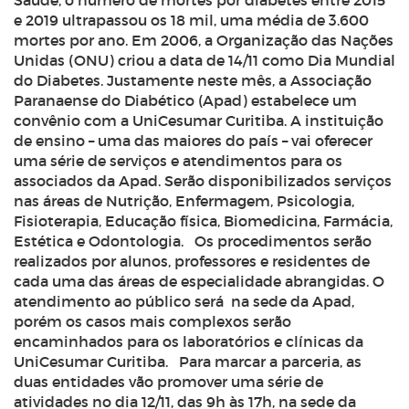
Saúde, o número de mortes por diabetes entre 2015
e 2019 ultrapassou os 18 mil, uma média de 3.600
mortes por ano. Em 2006, a Organização das Nações
Unidas (ONU) criou a data de 14/11 como Dia Mundial
do Diabetes. Justamente neste mês, a Associação
Paranaense do Diabético (Apad) estabelece um
convênio com a UniCesumar Curitiba. A instituição
de ensino – uma das maiores do país – vai oferecer
uma série de serviços e atendimentos para os
associados da Apad. Serão disponibilizados serviços
nas áreas de Nutrição, Enfermagem, Psicologia,
Fisioterapia, Educação física, Biomedicina, Farmácia,
Estética e Odontologia. Os procedimentos serão
realizados por alunos, professores e residentes de
cada uma das áreas de especialidade abrangidas. O
atendimento ao público será na sede da Apad,
porém os casos mais complexos serão
encaminhados para os laboratórios e clínicas da
UniCesumar Curitiba. Para marcar a parceria, as
duas entidades vão promover uma série de
atividades no dia 12/11, das 9h às 17h, na sede da