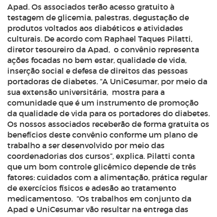
Apad. Os associados terão acesso gratuito à
testagem de glicemia, palestras, degustação de
produtos voltados aos diabéticos e atividades
culturais. De acordo com Raphael Taques Pilatti,
diretor tesoureiro da Apad, o convênio representa
ações focadas no bem estar, qualidade de vida,
inserção social e defesa de direitos das pessoas
portadoras de diabetes. “A UniCesumar, por meio da
sua extensão universitária, mostra para a
comunidade que é um instrumento de promoção
da qualidade de vida para os portadores do diabetes.
Os nossos associados receberão de forma gratuita os
benefícios deste convênio conforme um plano de
trabalho a ser desenvolvido por meio das
coordenadorias dos cursos”, explica. Pilatti conta
que um bom controle glicêmico depende de três
fatores: cuidados com a alimentação, prática regular
de exercícios físicos e adesão ao tratamento
medicamentoso. “Os trabalhos em conjunto da
Apad e UniCesumar vão resultar na entrega das