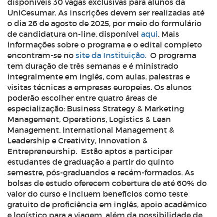
disponíveis 30 vagas exclusivas para alunos da
UniCesumar. As inscrições devem ser realizadas até
o dia 26 de agosto de 2025, por meio do formulário
de candidatura on-line, disponível
aqui
. Mais
informações sobre o programa e o edital completo
encontram-se no
site da Instituição.
O programa
tem duração de três semanas e é ministrado
integralmente em inglês, com aulas, palestras e
visitas técnicas a empresas europeias. Os alunos
poderão escolher entre quatro áreas de
especialização: Business Strategy & Marketing
Management, Operations, Logistics & Lean
Management, International Management &
Leadership e Creativity, Innovation &
Entrepreneurship.
Estão aptos a participar
estudantes de graduação a partir do quinto
semestre, pós-graduandos e recém-formados. As
bolsas de estudo oferecem cobertura de até 60% do
valor do curso e incluem benefícios como teste
gratuito de proficiência em inglês, apoio acadêmico
e logístico para a viagem, além da possibilidade de