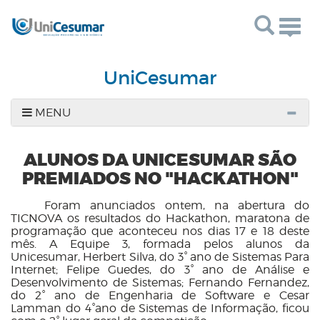
Togg
navig
UniCesumar
MENU
ALUNOS DA UNICESUMAR SÃO
PREMIADOS NO "HACKATHON"
Foram anunciados ontem, na abertura do
TICNOVA os resultados do Hackathon, maratona de
programação que aconteceu nos dias 17 e 18 deste
mês. A Equipe 3, formada pelos alunos da
Unicesumar, Herbert Silva, do 3° ano de Sistemas Para
Internet; Felipe Guedes, do 3° ano de Análise e
Desenvolvimento de Sistemas; Fernando Fernandez,
do 2° ano de Engenharia de Software e Cesar
Lamman do 4°ano de Sistemas de Informação, ficou