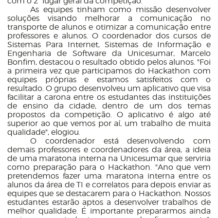
com o 2° lugar geral da competição.
As equipes tinham como missão desenvolver
soluções visando melhorar a comunicação no
transporte de alunos e otimizar a comunicação entre
professores e alunos. O coordenador dos cursos de
Sistemas Para Internet, Sistemas de Informação e
Engenharia de Software da Unicesumar, Marcelo
Bonfim, destacou o resultado obtido pelos alunos. "Foi
a primeira vez que participamos do Hackathon com
equipes próprias e estamos satisfeitos com o
resultado. O grupo desenvolveu um aplicativo que visa
facilitar a carona entre os estudantes das instituições
de ensino da cidade, dentro de um dos temas
propostos da competição. O aplicativo é algo até
superior ao que vemos por aí, um trabalho de muita
qualidade", elogiou.
O coordenador está desenvolvendo com
demais professores e coordenadores da área, a ideia
de uma maratona interna na Unicesumar que serviria
como preparação para o Hackathon. "Ano que vem
pretendemos fazer uma maratona interna entre os
alunos da área de TI e correlatos para depois enviar as
equipes que se destacarem para o Hackathon. Nossos
estudantes estarão aptos a desenvolver trabalhos de
melhor qualidade. É importante prepararmos ainda