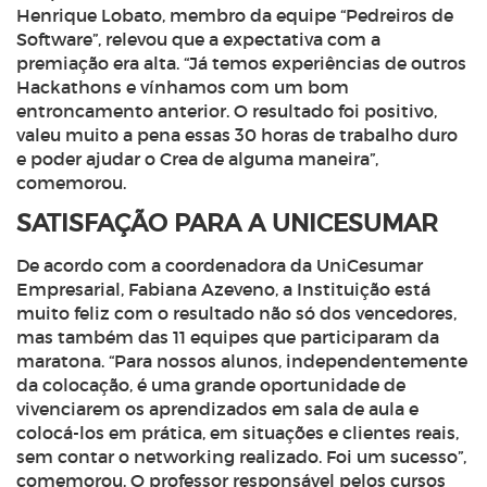
Henrique Lobato, membro da equipe “Pedreiros de
Software”, relevou que a expectativa com a
premiação era alta. “Já temos experiências de outros
Hackathons e vínhamos com um bom
entroncamento anterior. O resultado foi positivo,
valeu muito a pena essas 30 horas de trabalho duro
e poder ajudar o Crea de alguma maneira”,
comemorou.
SATISFAÇÃO PARA A UNICESUMAR
De acordo com a coordenadora da UniCesumar
Empresarial, Fabiana Azeveno, a Instituição está
muito feliz com o resultado não só dos vencedores,
mas também das 11 equipes que participaram da
maratona. “Para nossos alunos, independentemente
da colocação, é uma grande oportunidade de
vivenciarem os aprendizados em sala de aula e
colocá-los em prática, em situações e clientes reais,
sem contar o networking realizado. Foi um sucesso”,
comemorou. O professor responsável pelos cursos