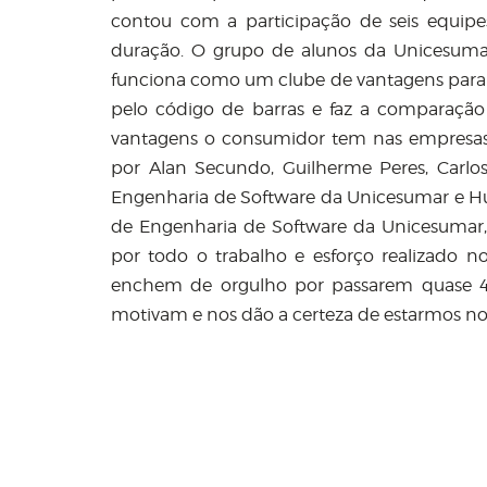
contou com a participação de seis equipes
duração. O grupo de alunos da Unicesuma
funciona como um clube de vantagens para o
pelo código de barras e faz a comparação
vantagens o consumidor tem nas empresas q
por Alan Secundo, Guilherme Peres, Carlos
Engenharia de Software da Unicesumar e H
de Engenharia de Software da Unicesumar, 
por todo o trabalho e esforço realizado 
enchem de orgulho por passarem quase 40
motivam e nos dão a certeza de estarmos no