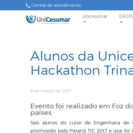
Central de atendimento
Unicesumar
EAD/S
Alunos da Unic
Hackathon Trina
8 de março de 2017
Evento foi realizado em Foz d
países
Seis alunos do curso de Engenharia de 
promovido pela Paraná TIC 2017 e que foi 