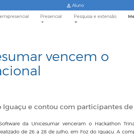
Aluno
emipresencial
Presencial
Pesquisa e extensão
Me
esumar vencem o
cional
o Iguaçu e contou com participantes de 
Software da Unicesumar venceram o Hackathon Trinac
realizado de 26 a 28 de julho, em Foz do Iguaçu. A com