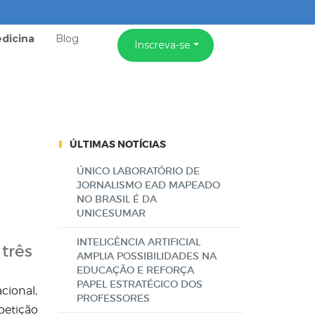
dicina
Blog
Inscreva-se
ÚLTIMAS NOTÍCIAS
ÚNICO LABORATÓRIO DE
JORNALISMO EAD MAPEADO
NO BRASIL É DA
UNICESUMAR
INTELIGÊNCIA ARTIFICIAL
três
AMPLIA POSSIBILIDADES NA
EDUCAÇÃO E REFORÇA
PAPEL ESTRATÉGICO DOS
ional,
PROFESSORES
petição