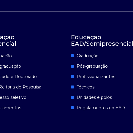
ação
Educação
encial
EAD/Semipresencia
uação
Graduação
graduação
Pós-graduação
rado e Doutorado
Profissionalizantes
Reitoria de Pesquisa
Técnicos
esso seletivo
Unidades e polos
ulamentos
Regulamentos do EAD