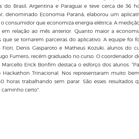
 do Brasil, Argentina e Paraguai e teve cerca de 36 h
r, denominado Economia Paraná, elaborou um aplicat
 consumidor que economiza energia elétrica. A medição 
 em relação ao mês anterior. Quanto maior a economi
ue se tornarem parceiras do aplicativo. A equipe foi 
 Fiori, Denis Gasparoto e Matheus Kozuki, alunos do c
ugo Fumero, recém graduado no curso. O coordenador d
Marcello Erick Bonfim destaca o esforço dos alunos. “P
no Hackathon Trinacional. Nos representaram muito be
 horas trabalhando sem parar. São esses resultados 
 caminho certo”.