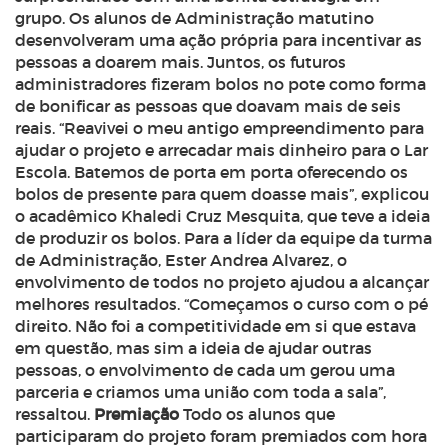
grupo. Os alunos de Administração matutino
desenvolveram uma ação própria para incentivar as
pessoas a doarem mais. Juntos, os futuros
administradores fizeram bolos no pote como forma
de bonificar as pessoas que doavam mais de seis
reais. “Reavivei o meu antigo empreendimento para
ajudar o projeto e arrecadar mais dinheiro para o Lar
Escola. Batemos de porta em porta oferecendo os
bolos de presente para quem doasse mais”, explicou
o acadêmico Khaledi Cruz Mesquita, que teve a ideia
de produzir os bolos. Para a líder da equipe da turma
de Administração, Ester Andrea Alvarez, o
envolvimento de todos no projeto ajudou a alcançar
melhores resultados. “Começamos o curso com o pé
direito. Não foi a competitividade em si que estava
em questão, mas sim a ideia de ajudar outras
pessoas, o envolvimento de cada um gerou uma
parceria e criamos uma união com toda a sala”,
ressaltou.
Premiação
Todo os alunos que
participaram do projeto foram premiados com hora