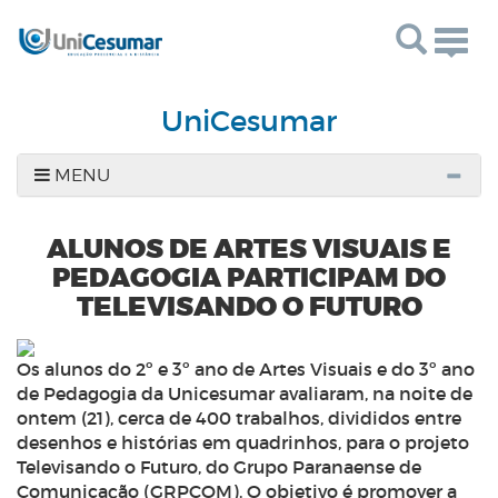
Togg
navig
UniCesumar
MENU
ALUNOS DE ARTES VISUAIS E
PEDAGOGIA PARTICIPAM DO
TELEVISANDO O FUTURO
Os alunos do 2º e 3º ano de Artes Visuais e do 3º ano
de Pedagogia da Unicesumar avaliaram, na noite de
ontem (21), cerca de 400 trabalhos, divididos entre
desenhos e histórias em quadrinhos, para o projeto
Televisando o Futuro, do Grupo Paranaense de
Comunicação (GRPCOM). O objetivo é promover a