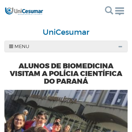
Togg
navig
UniCesumar
MENU
ALUNOS DE BIOMEDICINA
VISITAM A POLÍCIA CIENTÍFICA
DO PARANÁ