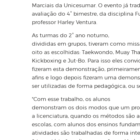
Marciais da Unicesumar. O evento já tradi
avaliação do 4° bimestre, da disciplina
professor Harley Ventura.
As turmas do 2° ano noturno,
divididas em grupos, tiveram como miss
oito as escolhidas: Taekwondo, Muay Thai,
Kickboxing e Jut-Bo. Para isso eles con
fizeram esta demonstração, primeirame
afins e logo depois fizeram uma demon
ser utilizadas de forma pedagógica, ou se
"Com esse trabalho, os alunos
demonstram os dois modos que um profis
a licenciatura, quando os métodos são 
escolas, com alunos dos ensinos fundam
atividades são trabalhadas de forma int