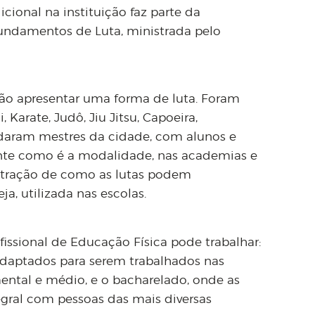
cional na instituição faz parte da
 Fundamentos de Luta, ministrada pelo
ão apresentar uma forma de luta. Foram
 Karate, Judô, Jiu Jitsu, Capoeira,
vidaram mestres da cidade, com alunos e
nte como é a modalidade, nas academias e
stração de como as lutas podem
ja, utilizada nas escolas.
sional de Educação Física pode trabalhar:
adaptados para serem trabalhados nas
ental e médio, e o bacharelado, onde as
egral com pessoas das mais diversas