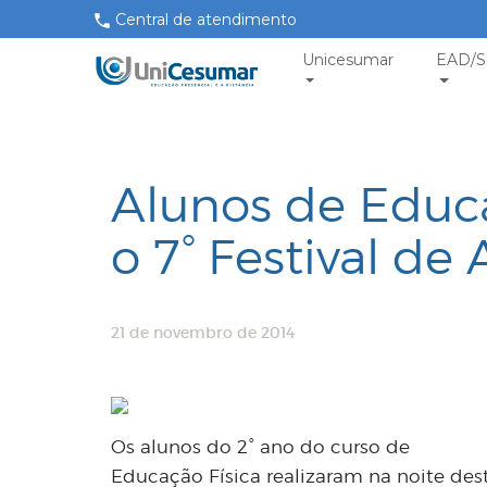
Central de atendimento
Unicesumar
EAD/S
Alunos de Educ
o 7° Festival de 
21 de novembro de 2014
Os alunos do 2° ano do curso de
Educação Física realizaram na noite desta