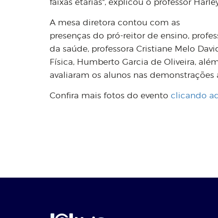
faixas etárias", explicou o professor Harley
A mesa diretora contou com as
presenças do pró-reitor de ensino, profes
da saúde, professora Cristiane Melo Dav
Física, Humberto Garcia de Oliveira, alé
avaliaram os alunos nas demonstrações 
Confira mais fotos do evento
clicando aq