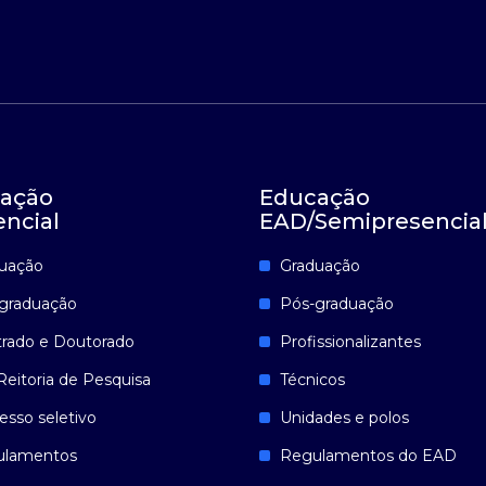
ação
Educação
encial
EAD/Semipresencia
uação
Graduação
graduação
Pós-graduação
rado e Doutorado
Profissionalizantes
Reitoria de Pesquisa
Técnicos
esso seletivo
Unidades e polos
ulamentos
Regulamentos do EAD