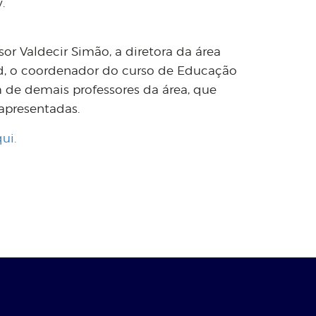
.
sor Valdecir Simão, a diretora da área
id, o coordenador do curso de Educação
m de demais professores da área, que
apresentadas.
ui.