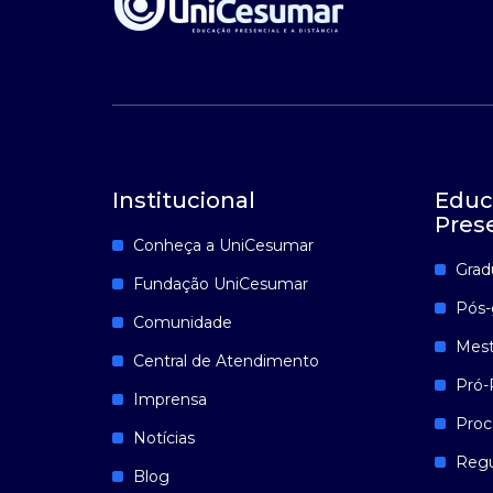
Institucional
Educ
Pres
Conheça a UniCesumar
Grad
Fundação UniCesumar
Pós-
Comunidade
Mest
Central de Atendimento
Pró-
Imprensa
Proc
Notícias
Reg
Blog