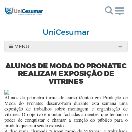
Togg
navig
UniCesumar
MENU
ALUNOS DE MODA DO PRONATEC
REALIZAM EXPOSIÇÃO DE
VITRINES
Alunos da primeira turma do curso técnico em Produção de
Moda do Pronatec desenvolvem durante esta semana uma
exposição de trabalhos sobre montagem e organização de
vitrines. O objetivo é montar fachadas atraentes, que tenham o
poder de conquistar e chamar a atenção do público para o
produto que está sendo exposto.
A disciplina chamada "Organização de Vitrines" é trabalhada