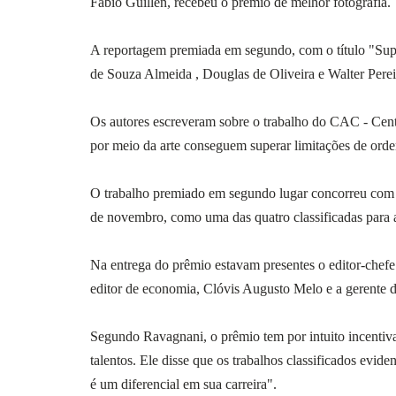
Fábio Guillen, recebeu o prêmio de melhor fotografia.
A reportagem premiada em segundo, com o título "Supe
de Souza Almeida , Douglas de Oliveira e Walter Pereir
Os autores escreveram sobre o trabalho do CAC - Cen
por meio da arte conseguem superar limitações de orde
O trabalho premiado em segundo lugar concorreu com ou
de novembro, como uma das quatro classificadas para a
Na entrega do prêmio estavam presentes o editor-chefe 
editor de economia, Clóvis Augusto Melo e a gerente 
Segundo Ravagnani, o prêmio tem por intuito incentiv
talentos. Ele disse que os trabalhos classificados evi
é um diferencial em sua carreira".