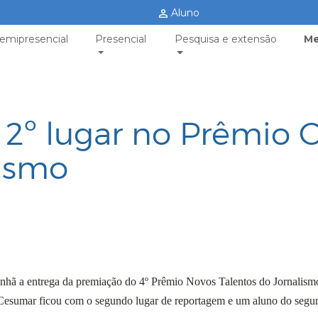
Aluno
emipresencial
Presencial
Pesquisa e extensão
Me
2º lugar no Prêmio 
lismo
anhã a entrega da premiação do 4º Prêmio Novos Talentos do Jornalism
 Cesumar ficou com o segundo lugar de reportagem e um aluno do segu