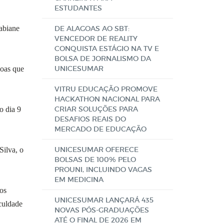
ESTUDANTES
abiane
DE ALAGOAS AO SBT:
VENCEDOR DE REALITY
CONQUISTA ESTÁGIO NA TV E
BOLSA DE JORNALISMO DA
UNICESUMAR
soas que
VITRU EDUCAÇÃO PROMOVE
HACKATHON NACIONAL PARA
CRIAR SOLUÇÕES PARA
o dia 9
DESAFIOS REAIS DO
MERCADO DE EDUCAÇÃO
UNICESUMAR OFERECE
Silva, o
BOLSAS DE 100% PELO
PROUNI, INCLUINDO VAGAS
EM MEDICINA
os
UNICESUMAR LANÇARÁ 435
aculdade
NOVAS PÓS-GRADUAÇÕES
ATÉ O FINAL DE 2026 EM