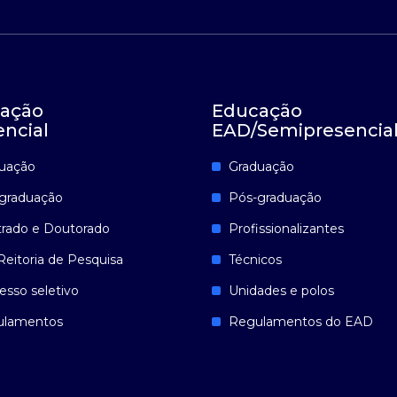
ação
Educação
encial
EAD/Semipresencia
uação
Graduação
graduação
Pós-graduação
rado e Doutorado
Profissionalizantes
Reitoria de Pesquisa
Técnicos
esso seletivo
Unidades e polos
ulamentos
Regulamentos do EAD