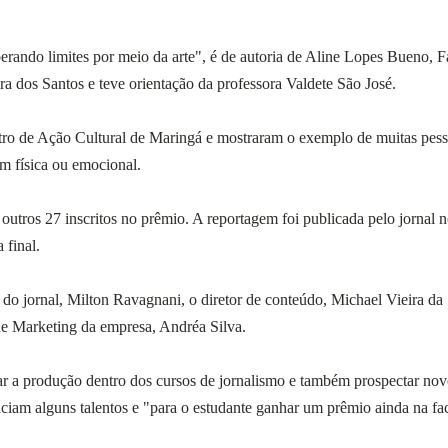
rando limites por meio da arte", é de autoria de Aline Lopes Bueno, F
a dos Santos e teve orientação da professora Valdete São José.
tro de Ação Cultural de Maringá e mostraram o exemplo de muitas pes
m física ou emocional.
tros 27 inscritos no prêmio. A reportagem foi publicada pelo jornal n
 final.
do jornal, Milton Ravagnani, o diretor de conteúdo, Michael Vieira da 
de Marketing da empresa, Andréa Silva.
ar a produção dentro dos cursos de jornalismo e também prospectar nov
denciam alguns talentos e "para o estudante ganhar um prêmio ainda na f