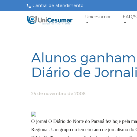
Central de atendimento
Unicesumar
EAD/S
Alunos ganham 
Diário de Jorna
25 de novembro de 2008
O jornal O Diário do Norte do Paraná fez hoje pela m
Regional. Um grupo do terceiro ano de jornalismo do