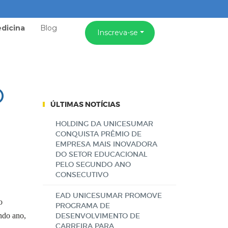
dicina
Blog
Inscreva-se
O
ÚLTIMAS NOTÍCIAS
HOLDING DA UNICESUMAR
CONQUISTA PRÊMIO DE
EMPRESA MAIS INOVADORA
DO SETOR EDUCACIONAL
PELO SEGUNDO ANO
CONSECUTIVO
EAD UNICESUMAR PROMOVE
o
PROGRAMA DE
ndo ano,
DESENVOLVIMENTO DE
CARREIRA PARA