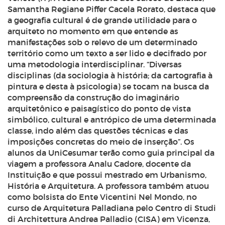
Samantha Regiane Piffer Cacela Rorato, destaca que
a geografia cultural é de grande utilidade para o
arquiteto no momento em que entende as
manifestações sob o relevo de um determinado
território como um texto a ser lido e decifrado por
uma metodologia interdisciplinar. “Diversas
disciplinas (da sociologia à história; da cartografia à
pintura e desta à psicologia) se tocam na busca da
compreensão da construção do imaginário
arquitetônico e paisagístico do ponto de vista
simbólico, cultural e antrópico de uma determinada
classe, indo além das questões técnicas e das
imposições concretas do meio de inserção”. Os
alunos da UniCesumar terão como guia principal da
viagem a professora Analu Cadore, docente da
Instituição e que possui mestrado em Urbanismo,
História e Arquitetura. A professora também atuou
como bolsista do Ente Vicentini Nel Mondo, no
curso de Arquitetura Palladiana pelo Centro di Studi
di Architettura Andrea Palladio (CISA) em Vicenza,