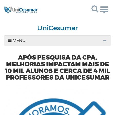
Togg
navig
UniCesumar
MENU
APÓS PESQUISA DA CPA,
MELHORIAS IMPACTAM MAIS DE
10 MIL ALUNOS E CERCA DE 4 MIL
PROFESSORES DA UNICESUMAR