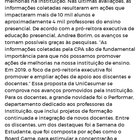
melhorias na Instituição. Nas últimas avaliações, as
informações coletadas resultaram em ações que
impactaram mais de 10 mil alunos e
aproximadamente 4 mil professores do ensino
presencial. De acordo com a pró-reitora executiva de
educação presencial, Andrea Borim, os avanços se
tornam possíveis graças às pesquisas. “As
informações coletadas pela CPA são de fundamental
importância para que nós possamos promover
ações de melhorias na nossa instituição de ensino.
Em 2019, o foco da pró-reitoria executiva foi
promover e ampliar ações de apoio aos discentes e
docentes.” Essa proposta da UniCesumar se
comprova nos avanços promovidos pela Instituição.
Para os docentes, a grande novidade foi o Performar,
departamento dedicado aos professores da
Instituição, que inclui projetos de formação
continuada e integração de novos docentes. Entre
os discentes, um dos destaques foi a Semana do
Estudante, que foi composta por ações como o
Board Game
, para estimular a concentração e