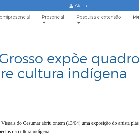
Aluno
emipresencial
Presencial
Pesquisa e extensão
Me
 Grosso expõe quadro
e cultura indígena
isuais do Cesumar abriu ontem (13/04) uma exposição do artista plás
pectos da cultura indígena.