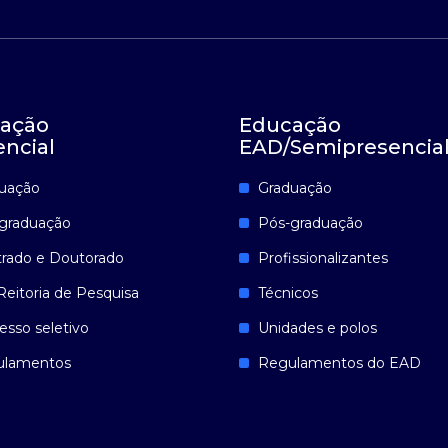
ação
Educação
encial
EAD/Semipresencia
uação
Graduação
graduação
Pós-graduação
rado e Doutorado
Profissionalizantes
Reitoria de Pesquisa
Técnicos
esso seletivo
Unidades e polos
ulamentos
Regulamentos do EAD