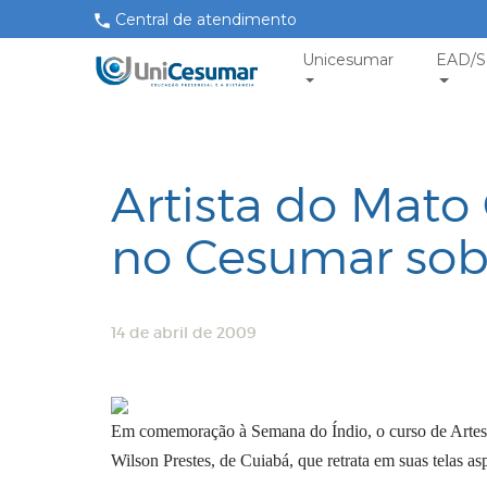
Central de atendimento
Unicesumar
EAD/S
Artista do Mato
no Cesumar sobr
14 de abril de 2009
Em comemoração à Semana do Índio, o curso de Artes V
Wilson Prestes, de Cuiabá, que retrata em suas telas as