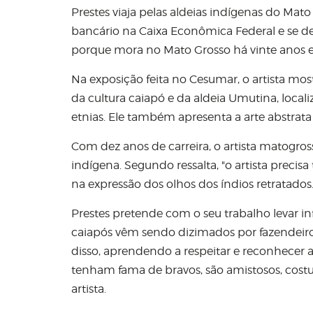
Prestes viaja pelas aldeias indígenas do Mat
bancário na Caixa Econômica Federal e se de
porque mora no Mato Grosso há vinte anos e
Na exposição feita no Cesumar, o artista mos
da cultura caiapó e da aldeia Umutina, loca
etnias. Ele também apresenta a arte abstrata 
Com dez anos de carreira, o artista matogro
indígena. Segundo ressalta, "o artista precisa 
na expressão dos olhos dos índios retratados
Prestes pretende com o seu trabalho levar in
caiapós vêm sendo dizimados por fazendeiros 
disso, aprendendo a respeitar e reconhecer 
tenham fama de bravos, são amistosos, costu
artista.