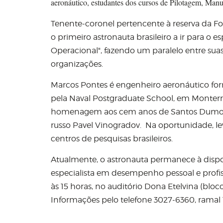
aeronáutico, estudantes dos cursos de Pilotagem, Man
Tenente-coronel pertencente à reserva da For
o primeiro astronauta brasileiro a ir para o
Operacional", fazendo um paralelo entre suas
organizações.
Marcos Pontes é engenheiro aeronáutico fo
pela Naval Postgraduate School, em Monterre
homenagem aos cem anos de Santos Dumont, 
russo Pavel Vinogradov. Na oportunidade, lev
centros de pesquisas brasileiros.
Atualmente, o astronauta permanece à dispos
especialista em desempenho pessoal e profiss
às 15 horas, no auditório Dona Etelvina (blo
Informações pelo telefone 3027-6360, ramal 