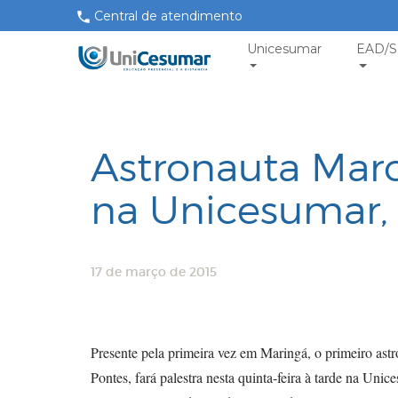
Central de atendimento
Unicesumar
EAD/S
Astronauta Marc
na Unicesumar, 
17 de março de 2015
Presente pela primeira vez em Maringá, o primeiro ast
Pontes, fará palestra nesta quinta-feira à tarde na Uni