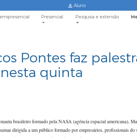
Aluno
emipresencial
Presencial
Pesquisa e extensão
Me
os Pontes faz palestr
nesta quinta
ronauta brasileiro formado pela NASA (agência espacial americana), Ma
cesumar dirigida a um público formado por empresários, profissionais do 