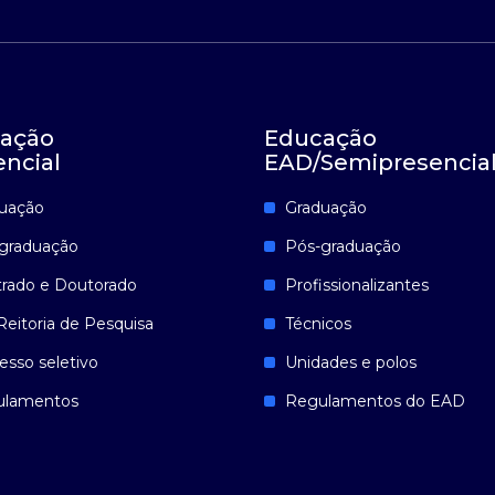
ação
Educação
encial
EAD/Semipresencia
uação
Graduação
graduação
Pós-graduação
rado e Doutorado
Profissionalizantes
Reitoria de Pesquisa
Técnicos
esso seletivo
Unidades e polos
ulamentos
Regulamentos do EAD