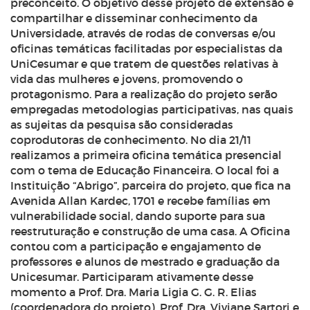
preconceito. O objetivo desse projeto de extensão é
compartilhar e disseminar conhecimento da
Universidade, através de rodas de conversas e/ou
oficinas temáticas facilitadas por especialistas da
UniCesumar e que tratem de questões relativas à
vida das mulheres e jovens, promovendo o
protagonismo. Para a realização do projeto serão
empregadas metodologias participativas, nas quais
as sujeitas da pesquisa são consideradas
coprodutoras de conhecimento. No dia 21/11
realizamos a primeira oficina temática presencial
com o tema de Educação Financeira. O local foi a
Instituição “Abrigo”, parceira do projeto, que fica na
Avenida Allan Kardec, 1701 e recebe famílias em
vulnerabilidade social, dando suporte para sua
reestruturação e construção de uma casa. A Oficina
contou com a participação e engajamento de
professores e alunos de mestrado e graduação da
Unicesumar. Participaram ativamente desse
momento a Prof. Dra. Maria Ligia G. G. R. Elias
(coordenadora do projeto), Prof. Dra. Viviane Sartori e