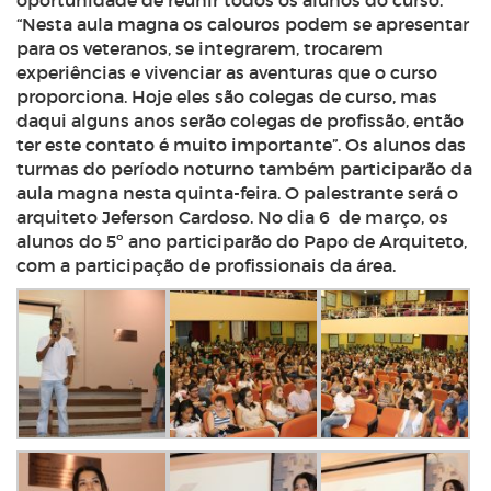
oportunidade de reunir todos os alunos do curso.
“Nesta aula magna os calouros podem se apresentar
para os veteranos, se integrarem, trocarem
experiências e vivenciar as aventuras que o curso
proporciona. Hoje eles são colegas de curso, mas
daqui alguns anos serão colegas de profissão, então
ter este contato é muito importante”. Os alunos das
turmas do período noturno também participarão da
aula magna nesta quinta-feira. O palestrante será o
arquiteto Jeferson Cardoso. No dia 6 de março, os
alunos do 5º ano participarão do Papo de Arquiteto,
com a participação de profissionais da área.