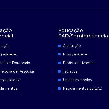
ação
Educação
encial
EAD/Semipresencia
uação
Graduação
graduação
Pós-graduação
rado e Doutorado
Profissionalizantes
Reitoria de Pesquisa
Técnicos
esso seletivo
Unidades e polos
ulamentos
Regulamentos do EAD