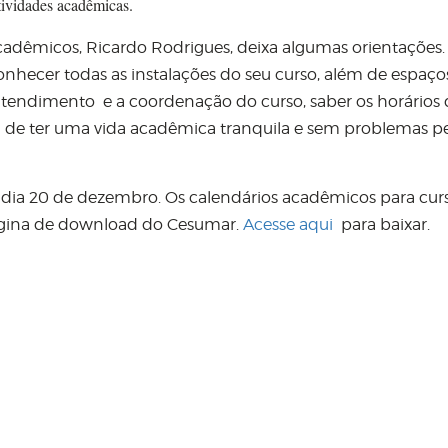
atividades acadêmicas.
Acadêmicos, Ricardo Rodrigues, deixa algumas orientações.
hecer todas as instalações do seu curso, além de espaço
tiatendimento e a coordenação do curso, saber os horários
m de ter uma vida acadêmica tranquila e sem problemas p
o dia 20 de dezembro. Os calendários acadêmicos para cur
página de download do Cesumar.
Acesse aqui
para baixar.