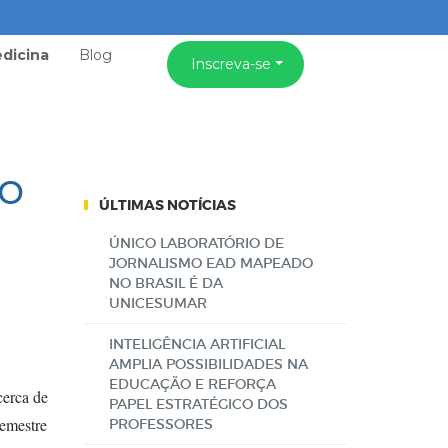
dicina
Blog
Inscreva-se
no
ÚLTIMAS NOTÍCIAS
ÚNICO LABORATÓRIO DE
JORNALISMO EAD MAPEADO
NO BRASIL É DA
UNICESUMAR
INTELIGÊNCIA ARTIFICIAL
AMPLIA POSSIBILIDADES NA
EDUCAÇÃO E REFORÇA
cerca de
PAPEL ESTRATÉGICO DOS
semestre
PROFESSORES