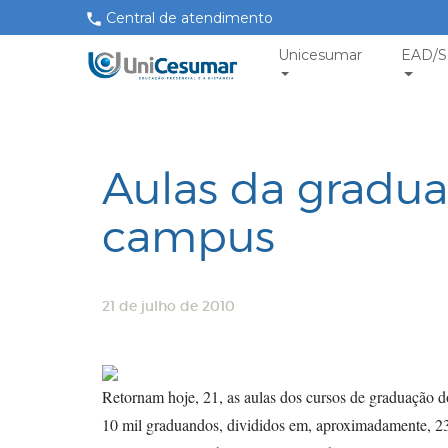
Central de atendimento
Unicesumar
EAD/S
Aulas da gradu
campus
21 de julho de 2010
Retornam hoje, 21, as aulas dos cursos de graduação do
10 mil graduandos, divididos em, aproximadamente, 23