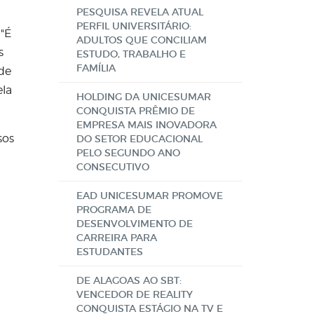
PESQUISA REVELA ATUAL
PERFIL UNIVERSITÁRIO:
 "É
ADULTOS QUE CONCILIAM
s
ESTUDO, TRABALHO E
FAMÍLIA
 de
ela
HOLDING DA UNICESUMAR
CONQUISTA PRÊMIO DE
EMPRESA MAIS INOVADORA
sos
DO SETOR EDUCACIONAL
PELO SEGUNDO ANO
CONSECUTIVO
EAD UNICESUMAR PROMOVE
PROGRAMA DE
DESENVOLVIMENTO DE
CARREIRA PARA
ESTUDANTES
DE ALAGOAS AO SBT:
VENCEDOR DE REALITY
CONQUISTA ESTÁGIO NA TV E