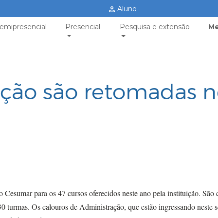
Aluno
emipresencial
Presencial
Pesquisa e extensão
Me
ação são retomadas 
 Cesumar para os 47 cursos oferecidos neste ano pela instituição. São 
0 turmas. Os calouros de Administração, que estão ingressando neste 