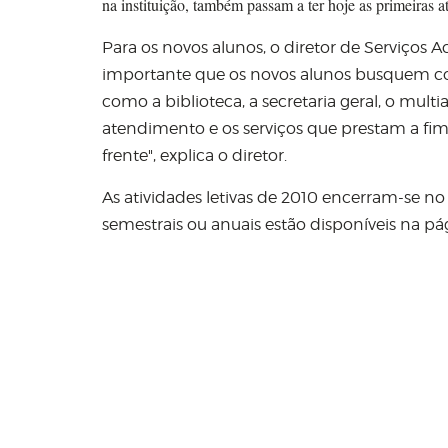
na instituição, também passam a ter hoje as primeiras 
Para os novos alunos, o diretor de Serviços 
importante que os novos alunos busquem con
como a biblioteca, a secretaria geral, o mul
atendimento e os serviços que prestam a fi
frente", explica o diretor.
As atividades letivas de 2010 encerram-se n
semestrais ou anuais estão disponíveis na 