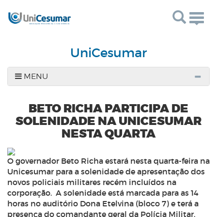
Togg
navig
UniCesumar
MENU
BETO RICHA PARTICIPA DE
SOLENIDADE NA UNICESUMAR
NESTA QUARTA
O governador Beto Richa estará nesta quarta-feira na
Unicesumar para a solenidade de apresentação dos
novos policiais militares recém incluídos na
corporação. A solenidade está marcada para as 14
horas no auditório Dona Etelvina (bloco 7) e terá a
presença do comandante geral da Polícia Militar,