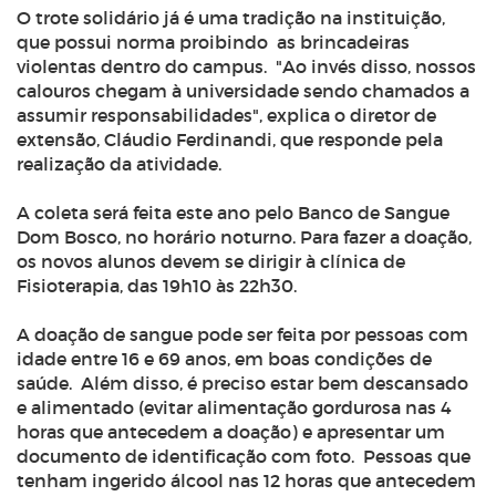
O trote solidário já é uma tradição na instituição,
que possui norma proibindo as brincadeiras
violentas dentro do campus. "Ao invés disso, nossos
calouros chegam à universidade sendo chamados a
assumir responsabilidades", explica o diretor de
extensão, Cláudio Ferdinandi, que responde pela
realização da atividade.
A coleta será feita este ano pelo Banco de Sangue
Dom Bosco, no horário noturno. Para fazer a doação,
os novos alunos devem se dirigir à clínica de
Fisioterapia, das 19h10 às 22h30.
A doação de sangue pode ser feita por pessoas com
idade entre 16 e 69 anos, em boas condições de
saúde. Além disso, é preciso estar bem descansado
e alimentado (evitar alimentação gordurosa nas 4
horas que antecedem a doação) e apresentar um
documento de identificação com foto. Pessoas que
tenham ingerido álcool nas 12 horas que antecedem