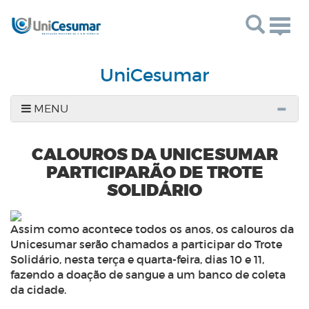
Togg
navig
UniCesumar
MENU
CALOUROS DA UNICESUMAR
PARTICIPARÃO DE TROTE
SOLIDÁRIO
Assim como acontece todos os anos, os calouros da
Unicesumar serão chamados a participar do Trote
Solidário, nesta terça e quarta-feira, dias 10 e 11,
fazendo a doação de sangue a um banco de coleta
da cidade.