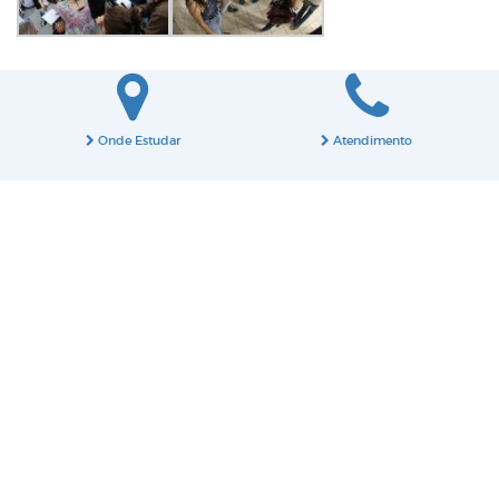
Onde Estudar
Atendimento