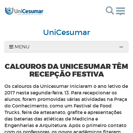
Togg
navig
UniCesumar
MENU
CALOUROS DA UNICESUMAR TÊM
RECEPÇÃO FESTIVA
Os calouros da Unicesumar iniciaram o ano letivo de
2017 nesta segunda-feira, 13. Para recepcionar os
alunos, foram promovidas várias atividades na Praça
do Conhecimento, como um Festival de
Food
Trucks
, feira de artesanato, grafite e apresentações
das baterias das atléticas de Medicina e
Engenharias e Arquitetura. Após o primeiro contato
com os professores, os novos acadêmicos fizeram