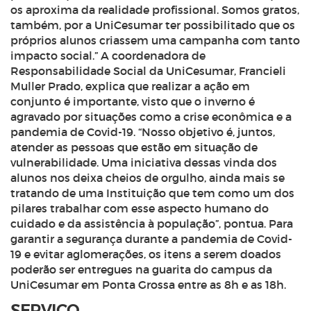
os aproxima da realidade profissional. Somos gratos,
também, por a UniCesumar ter possibilitado que os
próprios alunos criassem uma campanha com tanto
impacto social.” A coordenadora de
Responsabilidade Social da UniCesumar, Francieli
Muller Prado, explica que realizar a ação em
conjunto é importante, visto que o inverno é
agravado por situações como a crise econômica e a
pandemia de Covid-19. “Nosso objetivo é, juntos,
atender as pessoas que estão em situação de
vulnerabilidade. Uma iniciativa dessas vinda dos
alunos nos deixa cheios de orgulho, ainda mais se
tratando de uma Instituição que tem como um dos
pilares trabalhar com esse aspecto humano do
cuidado e da assistência à população”, pontua. Para
garantir a segurança durante a pandemia de Covid-
19 e evitar aglomerações, os itens a serem doados
poderão ser entregues na guarita do campus da
UniCesumar em Ponta Grossa entre as 8h e as 18h.
SERVIÇO