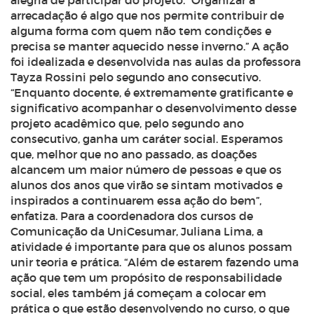
alegria de participar do projeto. “Organizar a
arrecadação é algo que nos permite contribuir de
alguma forma com quem não tem condições e
precisa se manter aquecido nesse inverno.” A ação
foi idealizada e desenvolvida nas aulas da professora
Tayza Rossini pelo segundo ano consecutivo.
“Enquanto docente, é extremamente gratificante e
significativo acompanhar o desenvolvimento desse
projeto acadêmico que, pelo segundo ano
consecutivo, ganha um caráter social. Esperamos
que, melhor que no ano passado, as doações
alcancem um maior número de pessoas e que os
alunos dos anos que virão se sintam motivados e
inspirados a continuarem essa ação do bem”,
enfatiza. Para a coordenadora dos cursos de
Comunicação da UniCesumar, Juliana Lima, a
atividade é importante para que os alunos possam
unir teoria e prática. “Além de estarem fazendo uma
ação que tem um propósito de responsabilidade
social, eles também já começam a colocar em
prática o que estão desenvolvendo no curso, o que