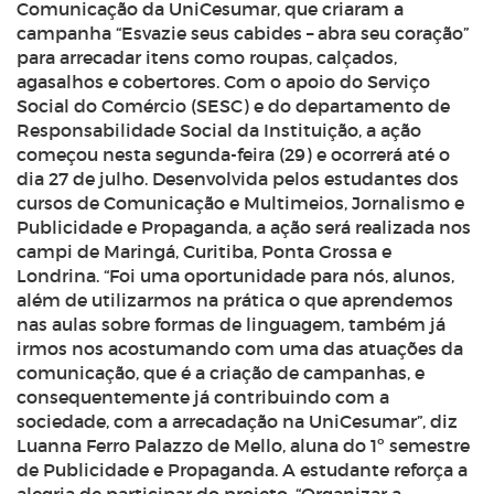
Comunicação da UniCesumar, que criaram a
campanha “Esvazie seus cabides – abra seu coração”
para arrecadar itens como roupas, calçados,
agasalhos e cobertores. Com o apoio do Serviço
Social do Comércio (SESC) e do departamento de
Responsabilidade Social da Instituição, a ação
começou nesta segunda-feira (29) e ocorrerá até o
dia 27 de julho. Desenvolvida pelos estudantes dos
cursos de Comunicação e Multimeios, Jornalismo e
Publicidade e Propaganda, a ação será realizada nos
campi de Maringá, Curitiba, Ponta Grossa e
Londrina. “Foi uma oportunidade para nós, alunos,
além de utilizarmos na prática o que aprendemos
nas aulas sobre formas de linguagem, também já
irmos nos acostumando com uma das atuações da
comunicação, que é a criação de campanhas, e
consequentemente já contribuindo com a
sociedade, com a arrecadação na UniCesumar”, diz
Luanna Ferro Palazzo de Mello, aluna do 1º semestre
de Publicidade e Propaganda. A estudante reforça a