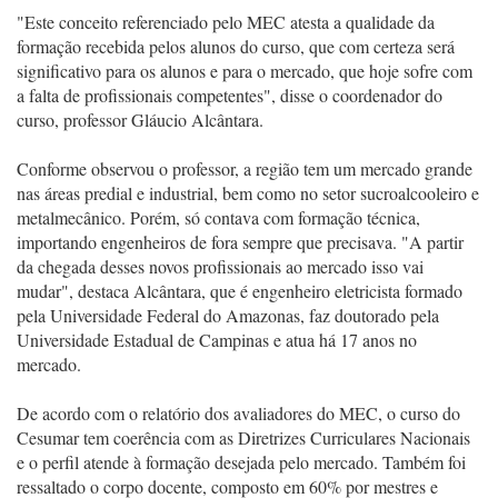
"Este conceito referenciado pelo MEC atesta a qualidade da
formação recebida pelos alunos do curso, que com certeza será
significativo para os alunos e para o mercado, que hoje sofre com
a falta de profissionais competentes", disse o coordenador do
curso, professor Gláucio Alcântara.
Conforme observou o professor, a região tem um mercado grande
nas áreas predial e industrial, bem como no setor sucroalcooleiro e
metalmecânico. Porém, só contava com formação técnica,
importando engenheiros de fora sempre que precisava. "A partir
da chegada desses novos profissionais ao mercado isso vai
mudar", destaca Alcântara, que é engenheiro eletricista formado
pela Universidade Federal do Amazonas, faz doutorado pela
Universidade Estadual de Campinas e atua há 17 anos no
mercado.
De acordo com o relatório dos avaliadores do MEC, o curso do
Cesumar tem coerência com as Diretrizes Curriculares Nacionais
e o perfil atende à formação desejada pelo mercado. Também foi
ressaltado o corpo docente, composto em 60% por mestres e