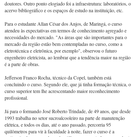
doutores. Outro ponto elogiado foi a infraestrutura: laboratórios, o
acervo bibliográfico e os espaços de estudo na instituição, etc.
Para o estudante Allan César dos Anjos, de Maringá, o curso
atendeu às expectativas em termos de conhecimento agregado e
necessidades do mercado. "As áreas que são importantes para o
mercado da região estão bem contempladas no curso, como a
eletrotécnica e eletrônica, por exemplo", observou o futuro
engenheiro eletricista, ao lembrar que a tendência maior na região
é a parte de obras.
Jefferson Franco Rocha, técnico da Copel, também está
concluindo o curso. Segundo ele, que já tinha formação técnica, o
curso superior tem lhe acrescentando maior reconhecimento
profissional.
Já para o formando José Roberto Trindade, de 49 anos, que desde
1993 trabalha no setor sucroalcooleiro na parte de manutenção
elétrica, e todos os dias, até o ano passado, percorria 95
quilômetros para vir à faculdade à noite, fazer o curso é a