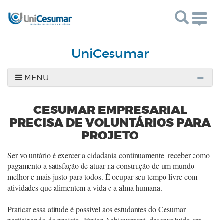
Togg
navig
UniCesumar
MENU
CESUMAR EMPRESARIAL
PRECISA DE VOLUNTÁRIOS PARA
PROJETO
Ser voluntário é exercer a cidadania continuamente, receber como
pagamento a satisfação de atuar na construção de um mundo
melhor e mais justo para todos. É ocupar seu tempo livre com
atividades que alimentem a vida e a alma humana.
Praticar essa atitude é possível aos estudantes do Cesumar
participando do projeto Júnior Achievement, desenvolvido em