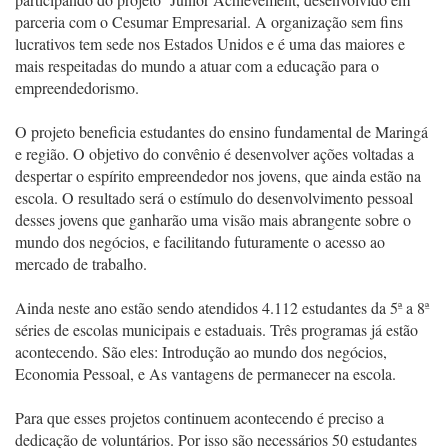
parceria com o Cesumar Empresarial. A organização sem fins
lucrativos tem sede nos Estados Unidos e é uma das maiores e
mais respeitadas do mundo a atuar com a educação para o
empreendedorismo.
O projeto beneficia estudantes do ensino fundamental de Maringá
e região. O objetivo do convênio é desenvolver ações voltadas a
despertar o espírito empreendedor nos jovens, que ainda estão na
escola. O resultado será o estímulo do desenvolvimento pessoal
desses jovens que ganharão uma visão mais abrangente sobre o
mundo dos negócios, e facilitando futuramente o acesso ao
mercado de trabalho.
Ainda neste ano estão sendo atendidos 4.112 estudantes da 5ª a 8ª
séries de escolas municipais e estaduais. Três programas já estão
acontecendo. São eles: Introdução ao mundo dos negócios,
Economia Pessoal, e As vantagens de permanecer na escola.
Para que esses projetos continuem acontecendo é preciso a
dedicação de voluntários. Por isso são necessários 50 estudantes