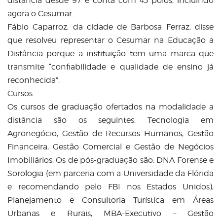
distância desde 97 e conta com 43 pólos, incluindo
agora o Cesumar.
Fábio Caparroz, da cidade de Barbosa Ferraz, disse
que resolveu representar o Cesumar na Educação a
Distância porque a instituição tem uma marca que
transmite “confiabilidade e qualidade de ensino já
reconhecida”.
Cursos
Os cursos de graduação ofertados na modalidade a
distância são os seguintes: Tecnologia em
Agronegócio, Gestão de Recursos Humanos, Gestão
Financeira, Gestão Comercial e Gestão de Negócios
Imobiliários. Os de pós-graduação são: DNA Forense e
Sorologia (em parceria com a Universidade da Flórida
e recomendando pelo FBI nos Estados Unidos),
Planejamento e Consultoria Turística em Áreas
Urbanas e Rurais, MBA-Executivo – Gestão