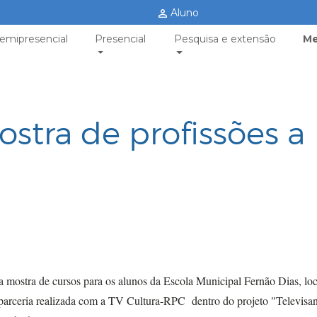
Aluno
emipresencial
Presencial
Pesquisa e extensão
Me
stra de profissões a
mostra de cursos para os alunos da Escola Municipal Fernão Dias, loc
arceria realizada com a TV Cultura-RPC dentro do projeto "Televisa