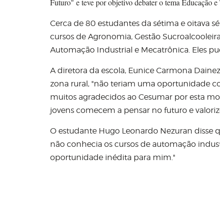
Futuro" e teve por objetivo debater o tema Educação e 
Cerca de 80 estudantes da sétima e oitava s
cursos de Agronomia, Gestão Sucroalcooleira,
Automação Industrial e Mecatrônica. Eles pu
A diretora da escola, Eunice Carmona Dainez,
zona rural, "não teriam uma oportunidade com
muitos agradecidos ao Cesumar por esta mos
jovens comecem a pensar no futuro e valoriz
O estudante Hugo Leonardo Nezuran disse q
não conhecia os cursos de automação industr
oportunidade inédita para mim."