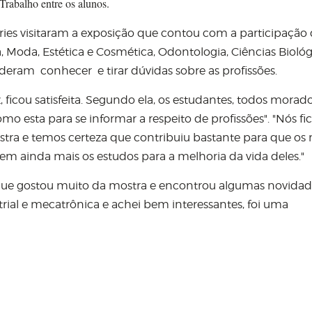
Trabalho entre os alunos.
éries visitaram a exposição que contou com a participação
 Moda, Estética e Cosmética, Odontologia, Ciências Biológ
deram conhecer e tirar dúvidas sobre as profissões.
 ficou satisfeita. Segundo ela, os estudantes, todos morad
o esta para se informar a respeito de profissões". "Nós f
tra e temos certeza que contribuiu bastante para que os 
em ainda mais os estudos para a melhoria da vida deles."
ue gostou muito da mostra e encontrou algumas novidade
ial e mecatrônica e achei bem interessantes, foi uma