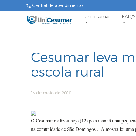
Central de atendimento
Unicesumar
EAD/S
Cesumar leva mo
escola rural
13 de maio de 2010
O Cesumar realizou hoje (12) pela manhã uma pequena 
na comunidade de São Domingos . A mostra foi uma p