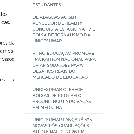
ESTUDANTES
 dos
DE ALAGOAS AO SBT:
icas,
VENCEDOR DE REALITY
CONQUISTA ESTÁGIO NA TV E
BOLSA DE JORNALISMO DA
UNICESUMAR
ores da
icamos
VITRU EDUCAÇÃO PROMOVE
nossos
HACKATHON NACIONAL PARA
CRIAR SOLUÇÕES PARA
DESAFIOS REAIS DO
MERCADO DE EDUCAÇÃO
s. "Eu
UNICESUMAR OFERECE
BOLSAS DE 100% PELO
PROUNI, INCLUINDO VAGAS
EM MEDICINA
UNICESUMAR LANÇARÁ 435
NOVAS PÓS-GRADUAÇÕES
ATÉ O FINAL DE 2026 EM