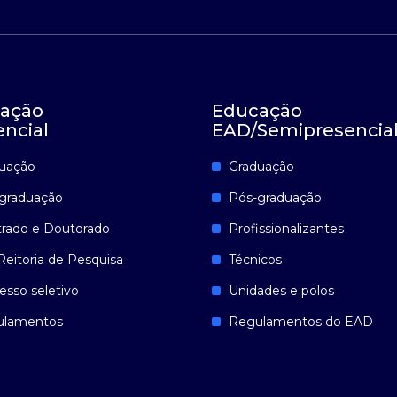
ação
Educação
encial
EAD/Semipresencia
uação
Graduação
graduação
Pós-graduação
rado e Doutorado
Profissionalizantes
Reitoria de Pesquisa
Técnicos
esso seletivo
Unidades e polos
ulamentos
Regulamentos do EAD