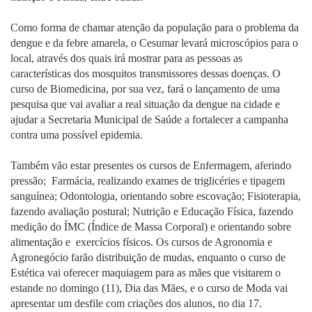
Como forma de chamar atenção da população para o problema da
dengue e da febre amarela, o Cesumar levará microscópios para o
local, através dos quais irá mostrar para as pessoas as
características dos mosquitos transmissores dessas doenças. O
curso de Biomedicina, por sua vez, fará o lançamento de uma
pesquisa que vai avaliar a real situação da dengue na cidade e
ajudar a Secretaria Municipal de Saúde a fortalecer a campanha
contra uma possível epidemia.
Também vão estar presentes os cursos de Enfermagem, aferindo
pressão; Farmácia, realizando exames de triglicéries e tipagem
sanguínea; Odontologia, orientando sobre escovação; Fisioterapia,
fazendo avaliação postural; Nutrição e Educação Física, fazendo
medição do ÍMC (Índice de Massa Corporal) e orientando sobre
alimentação e exercícios físicos. Os cursos de Agronomia e
Agronegócio farão distribuição de mudas, enquanto o curso de
Estética vai oferecer maquiagem para as mães que visitarem o
estande no domingo (11), Dia das Mães, e o curso de Moda vai
apresentar um desfile com criações dos alunos, no dia 17.