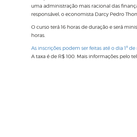
uma administração mais racional das finanças
responsável, o economista Darcy Pedro Tho
O curso terá 16 horas de duração e será minis
horas.
As inscrições podem ser feitas até o dia 1º de
A taxa é de R$ 100. Mais informações pelo tel