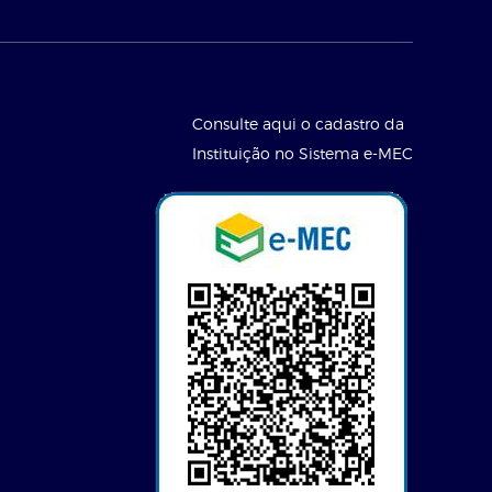
Consulte aqui o cadastro da
Instituição no Sistema e-MEC
l