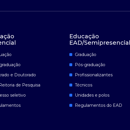
ação
Educação
encial
EAD/Semipresencia
uação
Graduação
graduação
Pós-graduação
rado e Doutorado
Profissionalizantes
Reitoria de Pesquisa
Técnicos
esso seletivo
Unidades e polos
ulamentos
Regulamentos do EAD