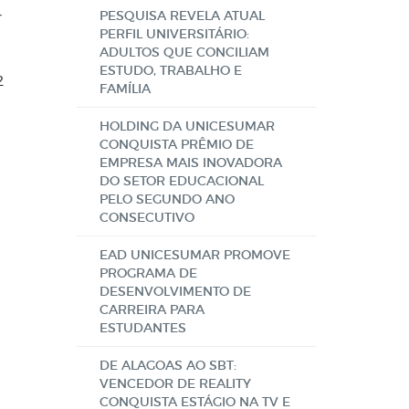
PESQUISA REVELA ATUAL
r
PERFIL UNIVERSITÁRIO:
ADULTOS QUE CONCILIAM
ESTUDO, TRABALHO E
2
FAMÍLIA
HOLDING DA UNICESUMAR
CONQUISTA PRÊMIO DE
EMPRESA MAIS INOVADORA
DO SETOR EDUCACIONAL
PELO SEGUNDO ANO
CONSECUTIVO
EAD UNICESUMAR PROMOVE
PROGRAMA DE
DESENVOLVIMENTO DE
CARREIRA PARA
ESTUDANTES
DE ALAGOAS AO SBT:
VENCEDOR DE REALITY
CONQUISTA ESTÁGIO NA TV E