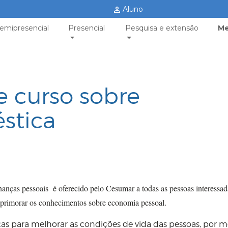
Aluno
emipresencial
Presencial
Pesquisa e extensão
Me
 curso sobre
stica
nças pessoais é oferecido pelo Cesumar a todas as pessoas interessa
 aprimorar os conhecimentos sobre economia pessoal.
as para melhorar as condições de vida das pessoas, por m