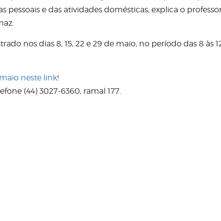
 pessoais e das atividades domésticas, explica o professo
maz.
trado nos dias 8, 15, 22 e 29 de maio, no período das 8 às 1
 maio neste link
!
efone (44) 3027-6360, ramal 177.