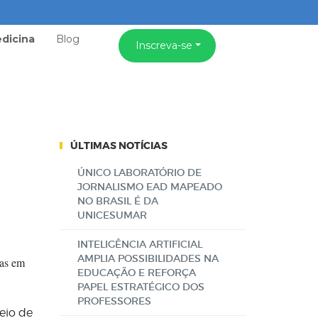
dicina
Blog
Inscreva-se
ÚLTIMAS NOTÍCIAS
ÚNICO LABORATÓRIO DE
JORNALISMO EAD MAPEADO
NO BRASIL É DA
UNICESUMAR
INTELIGÊNCIA ARTIFICIAL
AMPLIA POSSIBILIDADES NA
das em
EDUCAÇÃO E REFORÇA
PAPEL ESTRATÉGICO DOS
PROFESSORES
eio de